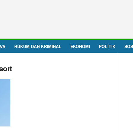
IWA
HUKUM DAN KRIMINAL
EKONOMI
POLITIK
SOS
sort