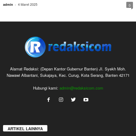
4 Maret 2025
admin
-
0
Alamat Redaksi: (Depan Kantor Gubernur Banten) JI. Syekh Moh.
Nawawi Albantani, Sukajaya, Kec. Curug, Kota Serang, Banten 42171
Hubungi kami:
admin@redaksicom.com
ARTIKEL LAINNYA