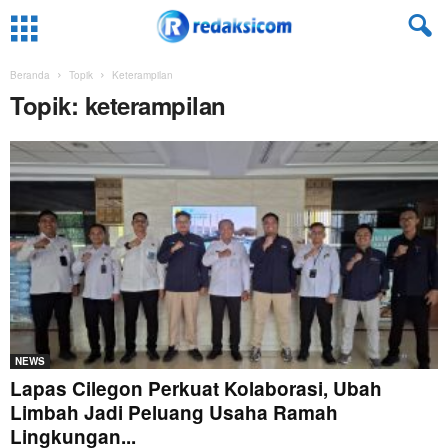
Beranda
Topik
Keterampilan
Topik: keterampilan
NEWS
Lapas Cilegon Perkuat Kolaborasi, Ubah
Limbah Jadi Peluang Usaha Ramah
Lingkungan...