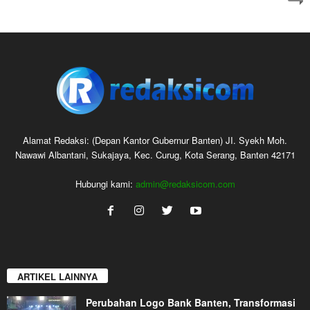
Alamat Redaksi: (Depan Kantor Gubernur Banten) JI. Syekh Moh.
Nawawi Albantani, Sukajaya, Kec. Curug, Kota Serang, Banten 42171
Hubungi kami:
admin@redaksicom.com
ARTIKEL LAINNYA
Perubahan Logo Bank Banten, Transformasi