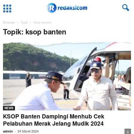
Beranda
Topik
Ksop banten
Topik: ksop banten
NEWS
KSOP Banten Dampingi Menhub Cek
Pelabuhan Merak Jelang Mudik 2024
24 Maret 2024
admin
-
0