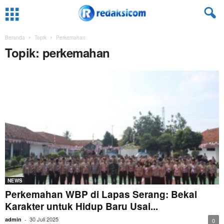
Beranda
Topik
Perkemahan
Topik: perkemahan
NEWS
Perkemahan WBP di Lapas Serang: Bekal
Karakter untuk Hidup Baru Usai...
30 Juli 2025
admin
-
0