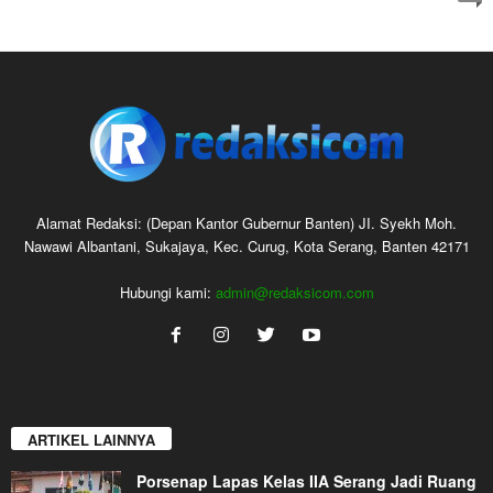
Alamat Redaksi: (Depan Kantor Gubernur Banten) JI. Syekh Moh.
Nawawi Albantani, Sukajaya, Kec. Curug, Kota Serang, Banten 42171
Hubungi kami:
admin@redaksicom.com
ARTIKEL LAINNYA
Porsenap Lapas Kelas IIA Serang Jadi Ruang