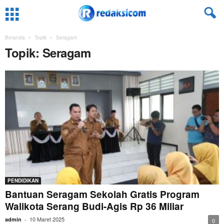
Beranda
Topik
Seragam
Topik: Seragam
PENDIDIKAN
Bantuan Seragam Sekolah Gratis Program
Walikota Serang Budi-Agis Rp 36 Miliar
10 Maret 2025
admin
-
0