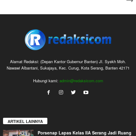
Alamat Redaksi: (Depan Kantor Gubernur Banten) JI. Syekh Moh.
Nawawi Albantani, Sukajaya, Kec. Curug, Kota Serang, Banten 42171
Hubungi kami:
admin@redaksicom.com
ARTIKEL LAINNYA
Porsenap Lapas Kelas IIA Serang Jadi Ruang