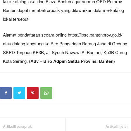
ke e-katalog lokal dan Plaza Banten agar semua OPD Pemrov
Banten dapat membeli produk yang ditawarkan dalam e-katalog
lokal tersebut.
Alamat pendaftaran secara online https://lpse.bantenprov.go.id/
atau datang langsung ke Biro Pengadaan Barang Jasa di Gedung
SKPD Terpadu KP3B, Jl. Syech Nawawi Al-Bantani, Kp3B Curug
Kota Serang. (
Adv – Biro Adpim Setda Provinsi Banten
)
Artikulli paraprak
Artikulli tjetër