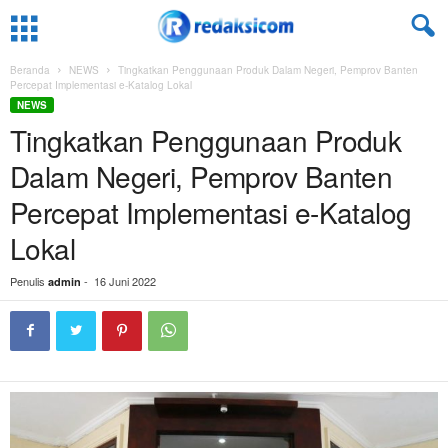
Beranda
NEWS
Tingkatkan Penggunaan Produk Dalam Negeri, Pemprov Banten
Percepat Implementasi e-Katalog Lokal
NEWS
Tingkatkan Penggunaan Produk
Dalam Negeri, Pemprov Banten
Percepat Implementasi e-Katalog
Lokal
Penulis
-
16 Juni 2022
admin