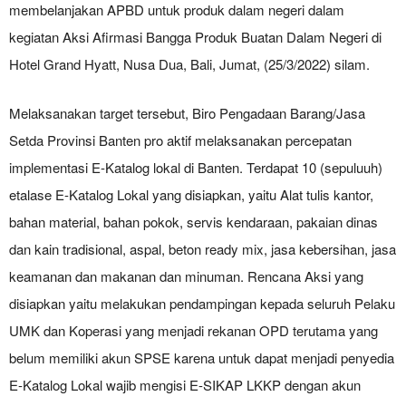
membelanjakan APBD untuk produk dalam negeri dalam
kegiatan Aksi Afirmasi Bangga Produk Buatan Dalam Negeri di
Hotel Grand Hyatt, Nusa Dua, Bali, Jumat, (25/3/2022) silam.
Melaksanakan target tersebut, Biro Pengadaan Barang/Jasa
Setda Provinsi Banten pro aktif melaksanakan percepatan
implementasi E-Katalog lokal di Banten. Terdapat 10 (sepuluuh)
etalase E-Katalog Lokal yang disiapkan, yaitu Alat tulis kantor,
bahan material, bahan pokok, servis kendaraan, pakaian dinas
dan kain tradisional, aspal, beton ready mix, jasa kebersihan, jasa
keamanan dan makanan dan minuman. Rencana Aksi yang
disiapkan yaitu melakukan pendampingan kepada seluruh Pelaku
UMK dan Koperasi yang menjadi rekanan OPD terutama yang
belum memiliki akun SPSE karena untuk dapat menjadi penyedia
E-Katalog Lokal wajib mengisi E-SIKAP LKKP dengan akun