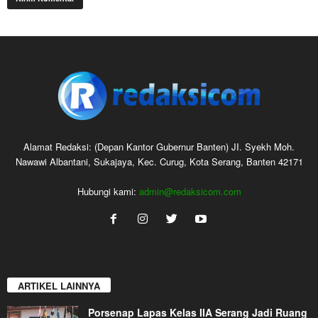
Alamat Redaksi: (Depan Kantor Gubernur Banten) JI. Syekh Moh.
Nawawi Albantani, Sukajaya, Kec. Curug, Kota Serang, Banten 42171
Hubungi kami:
admin@redaksicom.com
ARTIKEL LAINNYA
Porsenap Lapas Kelas IIA Serang Jadi Ruang