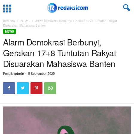
Beranda
NEWS
Alarm Demokrasi Berbunyi, Gerakan 17+8 Tuntutan Rakyat
Disuarakan Mahasiswa Banten
NEWS
Alarm Demokrasi Berbunyi,
Gerakan 17+8 Tuntutan Rakyat
Disuarakan Mahasiswa Banten
Penulis
-
5 September 2025
admin