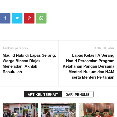
Artikulli paraprak
Artikulli tjetër
Maulid Nabi di Lapas Serang,
Lapas Kelas IIA Serang
Warga Binaan Diajak
Hadiri Peresmian Program
Meneladani Akhlak
Ketahanan Pangan Bersama
Rasulullah
Menteri Hukum dan HAM
serta Menteri Pertanian
ARTIKEL TERKAIT
DARI PENULIS