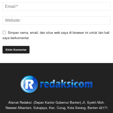
Simpan nama, email, dan situs web saya di browser ini untuk lain kali
saya berkomentar.
Alamat Redaksi: (Depan Kantor Gubernur Banten) JI. Syekh Moh.
Nawawi Albantani, Sukajaya, Kec. Curug, Kota Serang, Banten 42171