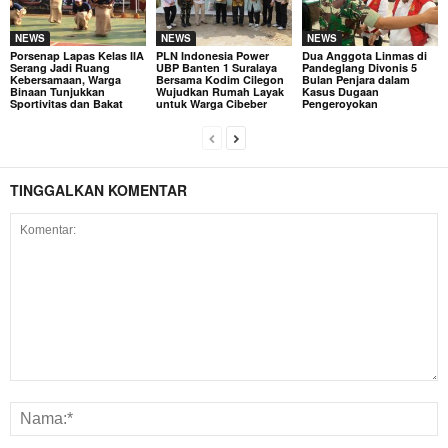
NEWS
NEWS
NEWS
Porsenap Lapas Kelas IIA
PLN Indonesia Power
Dua Anggota Linmas di
Serang Jadi Ruang
UBP Banten 1 Suralaya
Pandeglang Divonis 5
Kebersamaan, Warga
Bersama Kodim Cilegon
Bulan Penjara dalam
Binaan Tunjukkan
Wujudkan Rumah Layak
Kasus Dugaan
Sportivitas dan Bakat
untuk Warga Cibeber
Pengeroyokan
TINGGALKAN KOMENTAR