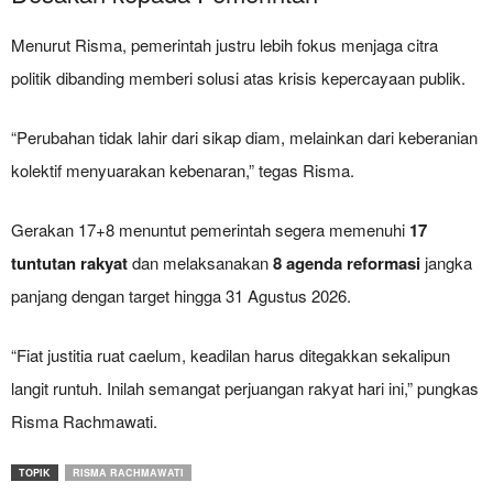
Menurut Risma, pemerintah justru lebih fokus menjaga citra
politik dibanding memberi solusi atas krisis kepercayaan publik.
“Perubahan tidak lahir dari sikap diam, melainkan dari keberanian
kolektif menyuarakan kebenaran,” tegas Risma.
Gerakan 17+8 menuntut pemerintah segera memenuhi
17
tuntutan rakyat
dan melaksanakan
8 agenda reformasi
jangka
panjang dengan target hingga 31 Agustus 2026.
“Fiat justitia ruat caelum, keadilan harus ditegakkan sekalipun
langit runtuh. Inilah semangat perjuangan rakyat hari ini,” pungkas
Risma Rachmawati.
TOPIK
RISMA RACHMAWATI