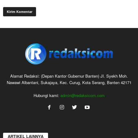
Alamat Redaksi: (Depan Kantor Gubernur Banten) JI. Syekh Moh.
Nawawi Albantani, Sukajaya, Kec. Curug, Kota Serang, Banten 42171
Hubungi kami:
admin@redaksicom.com
ARTIKEL LAINNYA