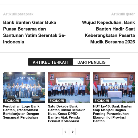
Artikulli paraprak
Artikulli tjetër
Bank Banten Gelar Buka
Wujud Kepedulian, Bank
Puasa Bersama dan
Banten Hadir Saat
Santunan Yatim Serentak Se-
Keberangkatan Peserta
Indonesia
Mudik Bersama 2026
ARTIKEL TERKAIT
DARI PENULIS
EKONOMI
EKONOMI
EKONOMI
Perubahan Logo Bank
Satu Dekade Bank
HUT ke-10, Bank Banten
Banten, Transformasi
Banten Dinilai Semakin
Siap Menjadi Bagian
Berkelanjutan Dengan
Kuat, Ketua DPRD
Penting Pertumbuhan
Semangat Perubahan
Banten Ajak Pemda
Ekonomi di Provinsi
Perkuat Kolaborasi
Banten