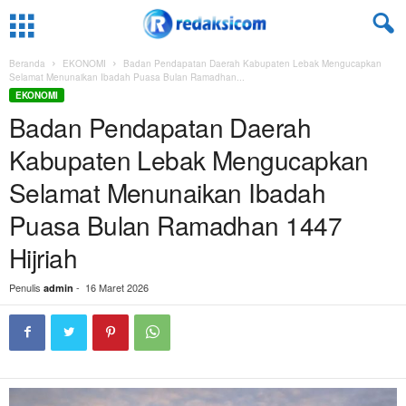
Beranda
EKONOMI
Badan Pendapatan Daerah Kabupaten Lebak Mengucapkan
Selamat Menunaikan Ibadah Puasa Bulan Ramadhan...
EKONOMI
Badan Pendapatan Daerah
Kabupaten Lebak Mengucapkan
Selamat Menunaikan Ibadah
Puasa Bulan Ramadhan 1447
Hijriah
Penulis
-
16 Maret 2026
admin