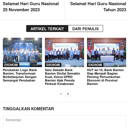
Selamat Hari Guru Nasional
Selamat Hari Guru Nasional
25 November 2023
Tahun 2023
ARTIKEL TERKAIT
DARI PENULIS
EKONOMI
EKONOMI
EKONOMI
Perubahan Logo Bank
Satu Dekade Bank
HUT ke-10, Bank Banten
Banten, Transformasi
Banten Dinilai Semakin
Siap Menjadi Bagian
Berkelanjutan Dengan
Kuat, Ketua DPRD
Penting Pertumbuhan
Semangat Perubahan
Banten Ajak Pemda
Ekonomi di Provinsi
Perkuat Kolaborasi
Banten
TINGGALKAN KOMENTAR