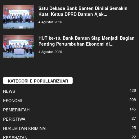
Satu Dekade Bank Banten Dinilai Semakin
Kuat, Ketua DPRD Banten Ajak...
4 Agustus 2026
HUT ke-10, Bank Banten Siap Menjadi Bagian
Penting Pertumbuhan Ekonomi di...
4 Agustus 2026
KATEGORI E POPULLARIZUAR
426
NEWS
208
EKONOMI
145
PEMERINTAH
27
PERISTIWA
25
HUKUM DAN KRIMINAL
22
KESEHATAN