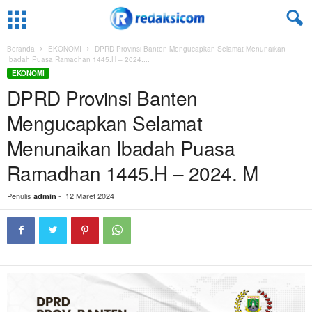
Beranda
EKONOMI
DPRD Provinsi Banten Mengucapkan Selamat Menunaikan
Ibadah Puasa Ramadhan 1445.H – 2024....
EKONOMI
DPRD Provinsi Banten
Mengucapkan Selamat
Menunaikan Ibadah Puasa
Ramadhan 1445.H – 2024. M
Penulis
-
12 Maret 2024
admin