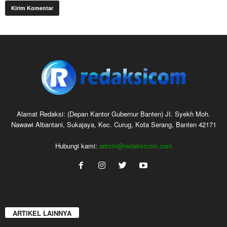
Alamat Redaksi: (Depan Kantor Gubernur Banten) JI. Syekh Moh.
Nawawi Albantani, Sukajaya, Kec. Curug, Kota Serang, Banten 42171
Hubungi kami:
admin@redaksicom.com
ARTIKEL LAINNYA