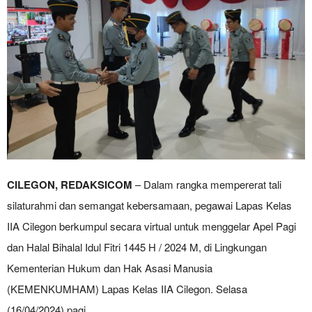
CILEGON, REDAKSICOM
– Dalam rangka mempererat tali
silaturahmi dan semangat kebersamaan, pegawai Lapas Kelas
IIA Cilegon berkumpul secara virtual untuk menggelar Apel Pagi
dan Halal Bihalal Idul Fitri 1445 H / 2024 M, di Lingkungan
Kementerian Hukum dan Hak Asasi Manusia
(KEMENKUMHAM) Lapas Kelas IIA Cilegon. Selasa
(16/04/2024) pagi.