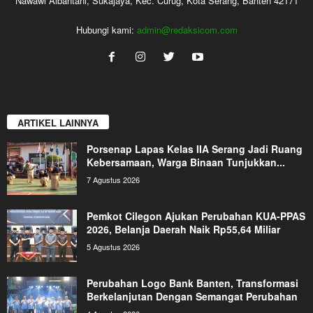
Nawawi Albantani, Sukajaya, Kec. Curug, Kota Serang, Banten 42171
Hubungi kami:
admin@redaksicom.com
ARTIKEL LAINNYA
Porsenap Lapas Kelas IIA Serang Jadi Ruang
Kebersamaan, Warga Binaan Tunjukkan...
7 Agustus 2026
Pemkot Cilegon Ajukan Perubahan KUA-PPAS
2026, Belanja Daerah Naik Rp55,64 Miliar
5 Agustus 2026
Perubahan Logo Bank Banten, Transformasi
Berkelanjutan Dengan Semangat Perubahan