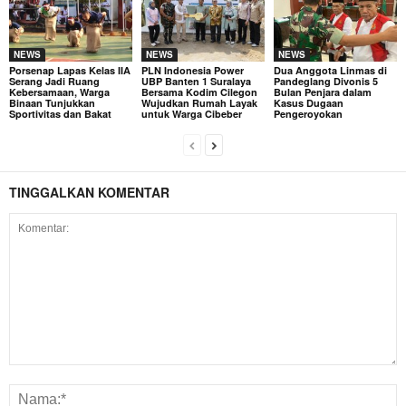
NEWS
NEWS
NEWS
Porsenap Lapas Kelas IIA
PLN Indonesia Power
Dua Anggota Linmas di
Serang Jadi Ruang
UBP Banten 1 Suralaya
Pandeglang Divonis 5
Kebersamaan, Warga
Bersama Kodim Cilegon
Bulan Penjara dalam
Binaan Tunjukkan
Wujudkan Rumah Layak
Kasus Dugaan
Sportivitas dan Bakat
untuk Warga Cibeber
Pengeroyokan
TINGGALKAN KOMENTAR