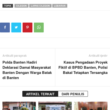
TOPIK
CILEGON
LAPAS CILEGON
LEBARAN
Artikulli paraprak
Artikulli tjetër
Polda Banten Hadiri
Kasus Pengadaan Proyek
Deklarasi Damai Masyarakat
Fiktif di BPBD Banten, Polisi
Banten Dengan Warga Batak
Bakal Tetapkan Tersangka
di Banten
ARTIKEL TERKAIT
DARI PENULIS