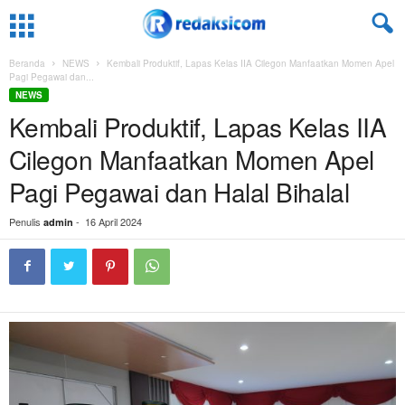
Beranda
NEWS
Kembali Produktif, Lapas Kelas IIA Cilegon Manfaatkan Momen Apel
Pagi Pegawai dan...
NEWS
Kembali Produktif, Lapas Kelas IIA
Cilegon Manfaatkan Momen Apel
Pagi Pegawai dan Halal Bihalal
Penulis
-
16 April 2024
admin