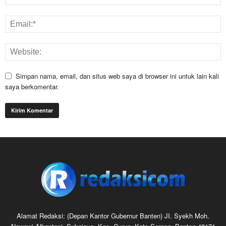
Simpan nama, email, dan situs web saya di browser ini untuk lain kali
saya berkomentar.
Alamat Redaksi: (Depan Kantor Gubernur Banten) JI. Syekh Moh.