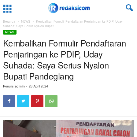
Beranda
NEWS
Kembalikan Formulir Pendaftaran Penjaringan ke PDIP, Uday
Suhada: Saya Serius Nyalon Bupati...
NEWS
Kembalikan Formulir Pendaftaran
Penjaringan ke PDIP, Uday
Suhada: Saya Serius Nyalon
Bupati Pandeglang
Penulis
-
28 April 2024
admin