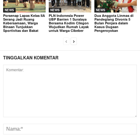
NEWS
NEWS
NEWS
Porsenap Lapas Kelas IIA
PLN Indonesia Power
Dua Anggota Linmas di
Serang Jadi Ruang
UBP Banten 1 Suralaya
Pandeglang Divonis 5
Kebersamaan, Warga
Bersama Kodim Cilegon
Bulan Penjara dalam
Binaan Tunjukkan
Wujudkan Rumah Layak
Kasus Dugaan
Sportivitas dan Bakat
untuk Warga Cibeber
Pengeroyokan
TINGGALKAN KOMENTAR