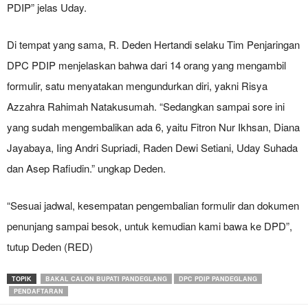
PDIP” jelas Uday.
Di tempat yang sama, R. Deden Hertandi selaku Tim Penjaringan
DPC PDIP menjelaskan bahwa dari 14 orang yang mengambil
formulir, satu menyatakan mengundurkan diri, yakni Risya
Azzahra Rahimah Natakusumah. “Sedangkan sampai sore ini
yang sudah mengembalikan ada 6, yaitu Fitron Nur Ikhsan, Diana
Jayabaya, Iing Andri Supriadi, Raden Dewi Setiani, Uday Suhada
dan Asep Rafiudin.” ungkap Deden.
“Sesuai jadwal, kesempatan pengembalian formulir dan dokumen
penunjang sampai besok, untuk kemudian kami bawa ke DPD”,
tutup Deden (RED)
TOPIK
BAKAL CALON BUPATI PANDEGLANG
DPC PDIP PANDEGLANG
PENDAFTARAN