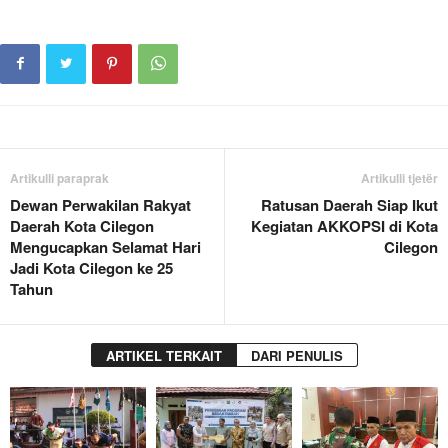
Artikulli paraprak
Artikulli tjetër
Dewan Perwakilan Rakyat
Ratusan Daerah Siap Ikut
Daerah Kota Cilegon
Kegiatan AKKOPSI di Kota
Mengucapkan Selamat Hari
Cilegon
Jadi Kota Cilegon ke 25
Tahun
ARTIKEL TERKAIT
DARI PENULIS