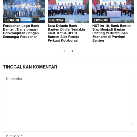
EKONOMI
EKONOMI
EKONOMI
Perubahan Logo Bank
Satu Dekade Bank
HUT ke-10, Bank Banten
Banten, Transformasi
Banten Dinilai Semakin
Siap Menjadi Bagian
Berkelanjutan Dengan
Kuat, Ketua DPRD
Penting Pertumbuhan
Semangat Perubahan
Banten Ajak Pemda
Ekonomi di Provinsi
Perkuat Kolaborasi
Banten
TINGGALKAN KOMENTAR