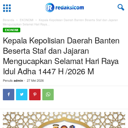
Beranda
EKONOMI
Kepala Kepolisian Daerah Banten Beserta Staf dan Jajaran
Mengucapkan Selamat Hari Raya...
EKONOMI
Kepala Kepolisian Daerah Banten
Beserta Staf dan Jajaran
Mengucapkan Selamat Hari Raya
Idul Adha 1447 H /2026 M
Penulis
-
27 Mei 2026
admin