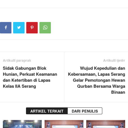
Artikulli paraprak
Artikulli tjetër
Sidak Gabungan Blok
Wujud Kepedulian dan
Hunian, Perkuat Keamanan
Kebersamaan, Lapas Serang
dan Ketertiban di Lapas
Gelar Pemotongan Hewan
Kelas IIA Serang
Qurban Bersama Warga
Binaan
ARTIKEL TERKAIT
DARI PENULIS