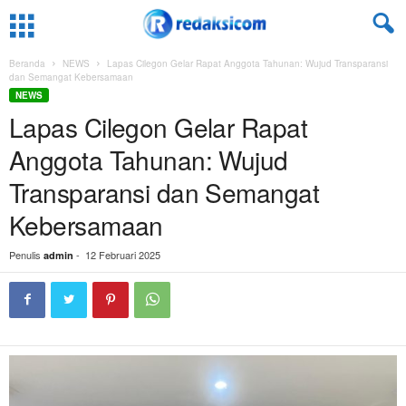
Beranda
NEWS
Lapas Cilegon Gelar Rapat Anggota Tahunan: Wujud Transparansi
dan Semangat Kebersamaan
NEWS
Lapas Cilegon Gelar Rapat
Anggota Tahunan: Wujud
Transparansi dan Semangat
Kebersamaan
Penulis
-
12 Februari 2025
admin