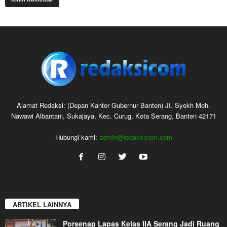
Alamat Redaksi: (Depan Kantor Gubernur Banten) JI. Syekh Moh.
Nawawi Albantani, Sukajaya, Kec. Curug, Kota Serang, Banten 42171
Hubungi kami:
admin@redaksicom.com
ARTIKEL LAINNYA
Porsenap Lapas Kelas IIA Serang Jadi Ruang