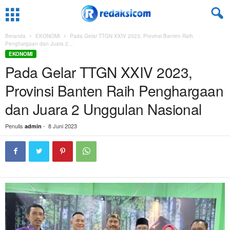
Beranda
EKONOMI
Pada Gelar TTGN XXIV 2023, Provinsi Banten Raih
Penghargaan dan Juara 2...
EKONOMI
Pada Gelar TTGN XXIV 2023,
Provinsi Banten Raih Penghargaan
dan Juara 2 Unggulan Nasional
Penulis
-
8 Juni 2023
admin