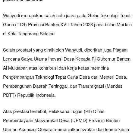
Wahyudi merupakan salah satu juara pada Gelar Teknologi Tepat
Guna (TTG) Provinsi Banten XVII Tahun 2023 pada bulan Mei lalu
di Kota Tangerang Selatan.
Selain prestasi yang diraih oleh Wahyudi, diberikan juga Piagam
Lencana Satya Utama Inovasi Desa Kepada Pj Gubernur Banten
Al Muktabar, atas kontribusi dan kerja keras membina
Pengembangan Teknologi Tepat Guna Desa dari Menteri Desa,
Pembangunan Daerah Tertinggal, dan Transmigrasi (Mendes
PDTT) Republik Indonesia.
Atas prestasi tersebut, Pelaksana Tugas (Plt) Dinas
Pemberdayaan Masyarakat Desa (DPMD) Provinsi Banten
Usman Asshidiqi Qohara memanjatkan syukur dan terima kasih