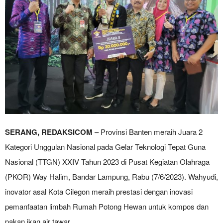
SERANG, REDAKSICOM
– Provinsi Banten meraih Juara 2
Kategori Unggulan Nasional pada Gelar Teknologi Tepat Guna
Nasional (TTGN) XXIV Tahun 2023 di Pusat Kegiatan Olahraga
(PKOR) Way Halim, Bandar Lampung, Rabu (7/6/2023). Wahyudi,
inovator asal Kota Cilegon meraih prestasi dengan inovasi
pemanfaatan limbah Rumah Potong Hewan untuk kompos dan
pakan ikan air tawar.