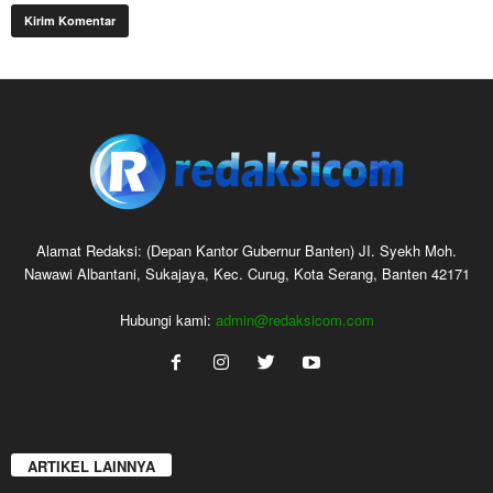
Alamat Redaksi: (Depan Kantor Gubernur Banten) JI. Syekh Moh.
Nawawi Albantani, Sukajaya, Kec. Curug, Kota Serang, Banten 42171
Hubungi kami:
admin@redaksicom.com
ARTIKEL LAINNYA