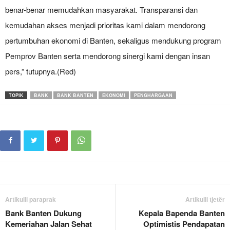
benar-benar memudahkan masyarakat. Transparansi dan
kemudahan akses menjadi prioritas kami dalam mendorong
pertumbuhan ekonomi di Banten, sekaligus mendukung program
Pemprov Banten serta mendorong sinergi kami dengan insan
pers,” tutupnya.(Red)
TOPIK
BANK
BANK BANTEN
EKONOMI
PENGHARGAAN
Artikulli paraprak
Artikulli tjetër
Bank Banten Dukung
Kepala Bapenda Banten
Kemeriahan Jalan Sehat
Optimistis Pendapatan