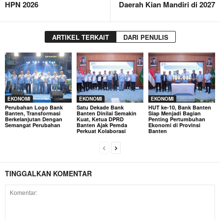
HPN 2026
Daerah Kian Mandiri di 2027
ARTIKEL TERKAIT
DARI PENULIS
EKONOMI
EKONOMI
EKONOMI
Perubahan Logo Bank
Satu Dekade Bank
HUT ke-10, Bank Banten
Banten, Transformasi
Banten Dinilai Semakin
Siap Menjadi Bagian
Berkelanjutan Dengan
Kuat, Ketua DPRD
Penting Pertumbuhan
Semangat Perubahan
Banten Ajak Pemda
Ekonomi di Provinsi
Perkuat Kolaborasi
Banten
TINGGALKAN KOMENTAR