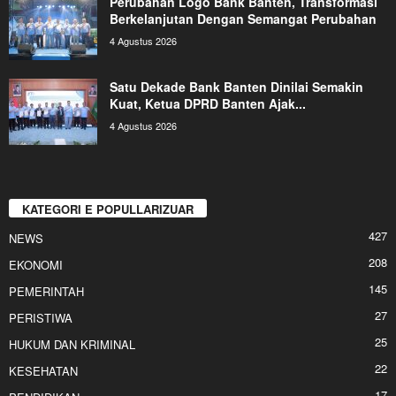
Perubahan Logo Bank Banten, Transformasi
Berkelanjutan Dengan Semangat Perubahan
4 Agustus 2026
Satu Dekade Bank Banten Dinilai Semakin
Kuat, Ketua DPRD Banten Ajak...
4 Agustus 2026
KATEGORI E POPULLARIZUAR
427
NEWS
208
EKONOMI
145
PEMERINTAH
27
PERISTIWA
25
HUKUM DAN KRIMINAL
22
KESEHATAN
17