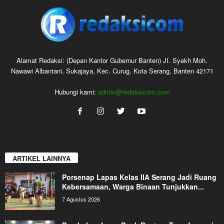
Alamat Redaksi: (Depan Kantor Gubernur Banten) JI. Syekh Moh.
Nawawi Albantani, Sukajaya, Kec. Curug, Kota Serang, Banten 42171
Hubungi kami:
admin@redaksicom.com
ARTIKEL LAINNYA
Porsenap Lapas Kelas IIA Serang Jadi Ruang
Kebersamaan, Warga Binaan Tunjukkan...
7 Agustus 2026