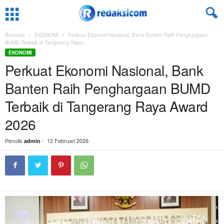
Beranda
EKONOMI
Perkuat Ekonomi Nasional, Bank Banten Raih Penghargaan
BUMD Terbaik di Tangerang Raya...
EKONOMI
Perkuat Ekonomi Nasional, Bank
Banten Raih Penghargaan BUMD
Terbaik di Tangerang Raya Award
2026
Penulis
-
12 Februari 2026
admin