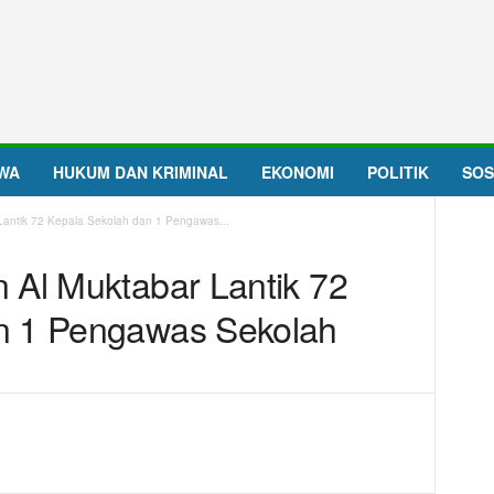
IWA
HUKUM DAN KRIMINAL
EKONOMI
POLITIK
SOS
Lantik 72 Kepala Sekolah dan 1 Pengawas...
 Al Muktabar Lantik 72
n 1 Pengawas Sekolah