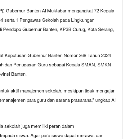
Pj) Gubernur Banten Al Muktabar mengangkat 72 Kepala
i serta 1 Pengawas Sekolah pada Lingkungan
di Pendopo Gubernur Banten, KP3B Curug, Kota Serang,
rat Keputusan Gubernur Banten Nomor 268 Tahun 2024
lah dan Penugasan Guru sebagai Kepala SMAN, SMKN
vinsi Banten.
ntuk aktif manajemen sekolah, meskipun tidak mengajar
 memanajemen para guru dan sarana prasarana,” ungkap Al
la sekolah juga memiliki peran dalam
k kepada siswa. Agar para siswa dapat merawat dan