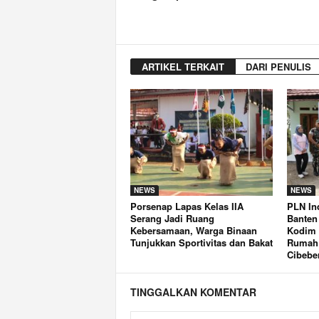
ARTIKEL TERKAIT
DARI PENULIS
NEWS
NEWS
Porsenap Lapas Kelas IIA
PLN In
Serang Jadi Ruang
Banten
Kebersamaan, Warga Binaan
Kodim 
Tunjukkan Sportivitas dan Bakat
Rumah 
Cibebe
TINGGALKAN KOMENTAR