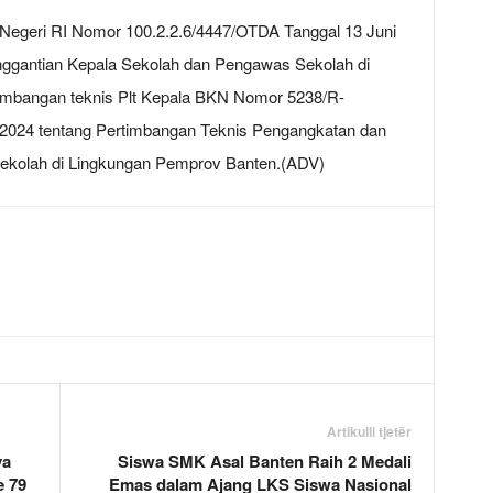
 Negeri RI Nomor 100.2.2.6/4447/OTDA Tanggal 13 Juni
enggantian Kepala Sekolah dan Pengawas Sekolah di
imbangan teknis Plt Kepala BKN Nomor 5238/R-
2024 tentang Pertimbangan Teknis Pengangkatan dan
ekolah di Lingkungan Pemprov Banten.(ADV)
Artikulli tjetër
ya
Siswa SMK Asal Banten Raih 2 Medali
 79
Emas dalam Ajang LKS Siswa Nasional