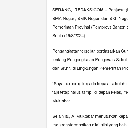
SERANG, REDAKSICOM
– Penjabat (
SMA Negeri, SMK Negeri dan SKh Neger
Pemerintah Provinsi (Pemprov) Banten 
Senin (19/8/2024).
Pengangkatan tersebut berdasarkan Su
tentang Pengangkatan Pengawas Seko
dan SKhN di Lingkungan Pemerintah Pro
“Saya berharap kepada kepala sekolah u
tapi tetap harus tampil di depan kelas,
Muktabar.
Selain itu, Al Muktabar menuturkan kepa
mentransformasikan nilai-nilai yang bai