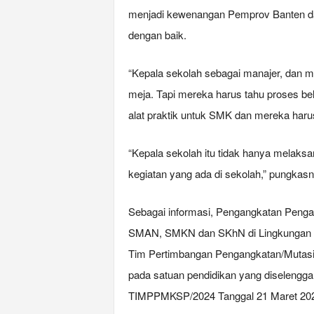
menjadi kewenangan Pemprov Banten dap
dengan baik.
“Kepala sekolah sebagai manajer, dan ma
meja. Tapi mereka harus tahu proses bel
alat praktik untuk SMK dan mereka harus 
“Kepala sekolah itu tidak hanya melaksan
kegiatan yang ada di sekolah,” pungkasn
Sebagai informasi, Pengangkatan Peng
SMAN, SMKN dan SKhN di Lingkungan Pe
Tim Pertimbangan Pengangkatan/Mutasi
pada satuan pendidikan yang diseleng
TIMPPMKSP/2024 Tanggal 21 Maret 20