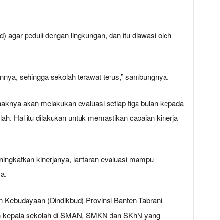
) agar peduli dengan lingkungan, dan itu diawasi oleh
nnya, sehingga sekolah terawat terus,” sambungnya.
haknya akan melakukan evaluasi setiap tiga bulan kepada
ah. Hal itu dilakukan untuk memastikan capaian kinerja
eningkatkan kinerjanya, lantaran evaluasi mampu
a.
n Kebudayaan (Dindikbud) Provinsi Banten Tabrani
n kepala sekolah di SMAN, SMKN dan SKhN yang