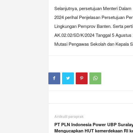
Selanjutnya, persetujuan Menteri Dalam
2024 perihal Penjelasan Persetujuan P
Lingkungan Pemprov Banten. Serta pert
ΑΚ.02.02/SD/K/2024 Tanggal 5 Agustus 
Mutasi Pengawas Sekolah dan Kepala S
Artikulli paraprak
PT PLN Indonesia Power UBP Surala
Mengucapkan HUT kemerdekaan RI ke