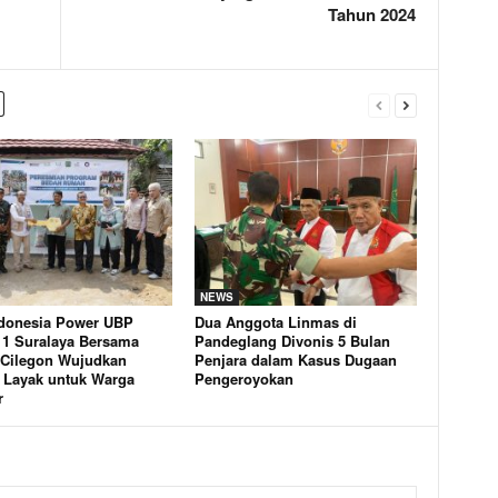
Tahun 2024
NEWS
donesia Power UBP
Dua Anggota Linmas di
 1 Suralaya Bersama
Pandeglang Divonis 5 Bulan
Cilegon Wujudkan
Penjara dalam Kasus Dugaan
Layak untuk Warga
Pengeroyokan
r