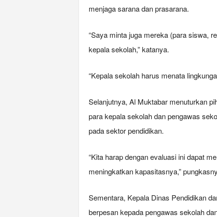
menjaga sarana dan prasarana.
“Saya minta juga mereka (para siswa, red
kepala sekolah,” katanya.
“Kepala sekolah harus menata lingkunga
Selanjutnya, Al Muktabar menuturkan pi
para kepala sekolah dan pengawas sekol
pada sektor pendidikan.
“Kita harap dengan evaluasi ini dapat m
meningkatkan kapasitasnya,” pungkasny
Sementara, Kepala Dinas Pendidikan da
berpesan kepada pengawas sekolah da