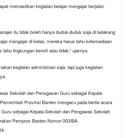
at memastikan kegiatan belajar mengajar berjalan
najer itu tidak boleh hanya duduk-duduk saja di belakang
ajar mengajar di kelas, mereka harus tahu ketersediaan
tahu lingkungan bersih atau tidak,” ujarnya.
akan kegiatan administrasi saja, tapi juga kegiatan-
ya.
awas Sekolah dan Penugasan Guru sebagai Kepala
merintah Provinsi Banten mengacu pada berita acara
 Guru sebagai Kepala Sekolah dan Pengawas Sekolah
garakan Pemprov Banten Nomor 003/BA-
24.