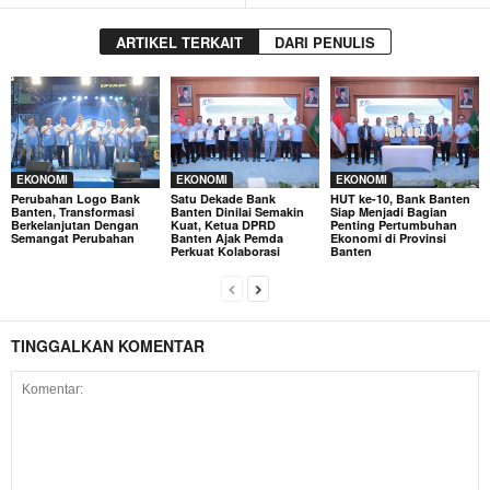
ARTIKEL TERKAIT
DARI PENULIS
EKONOMI
EKONOMI
EKONOMI
Perubahan Logo Bank
Satu Dekade Bank
HUT ke-10, Bank Banten
Banten, Transformasi
Banten Dinilai Semakin
Siap Menjadi Bagian
Berkelanjutan Dengan
Kuat, Ketua DPRD
Penting Pertumbuhan
Semangat Perubahan
Banten Ajak Pemda
Ekonomi di Provinsi
Perkuat Kolaborasi
Banten
TINGGALKAN KOMENTAR