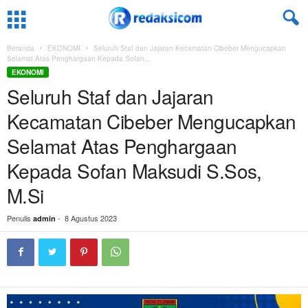
Beranda
EKONOMI
Seluruh Staf dan Jajaran Kecamatan Cibeber Mengucapkan
Selamat Atas Penghargaan Kepada Sofan...
EKONOMI
Seluruh Staf dan Jajaran
Kecamatan Cibeber Mengucapkan
Selamat Atas Penghargaan
Kepada Sofan Maksudi S.Sos,
M.Si
Penulis
-
8 Agustus 2023
admin