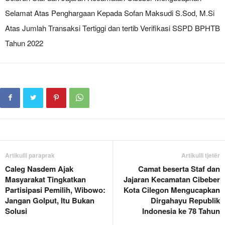
Selamat Atas Penghargaan Kepada Sofan Maksudi S.Sod, M.Si
Atas Jumlah Transaksi Tertiggi dan tertib Verifikasi SSPD BPHTB
Tahun 2022
Artikulli paraprak
Artikulli tjetër
Caleg Nasdem Ajak
Camat beserta Staf dan
Masyarakat Tingkatkan
Jajaran Kecamatan Cibeber
Partisipasi Pemilih, Wibowo:
Kota Cilegon Mengucapkan
Jangan Golput, Itu Bukan
Dirgahayu Republik
Solusi
Indonesia ke 78 Tahun