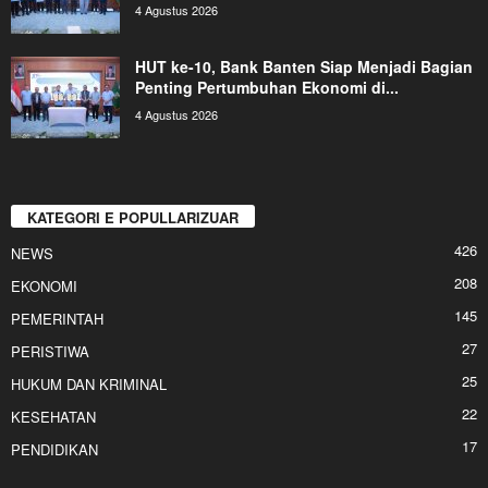
4 Agustus 2026
HUT ke-10, Bank Banten Siap Menjadi Bagian
Penting Pertumbuhan Ekonomi di...
4 Agustus 2026
KATEGORI E POPULLARIZUAR
426
NEWS
208
EKONOMI
145
PEMERINTAH
27
PERISTIWA
25
HUKUM DAN KRIMINAL
22
KESEHATAN
17
PENDIDIKAN