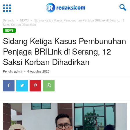
Beranda
NEWS
Sidang Ketiga Kasus Pembunuhan Penjaga BRILink di Serang, 12
Saksi Korban Dihadirkan
NEWS
Sidang Ketiga Kasus Pembunuhan
Penjaga BRILink di Serang, 12
Saksi Korban Dihadirkan
Penulis
-
4 Agustus 2025
admin