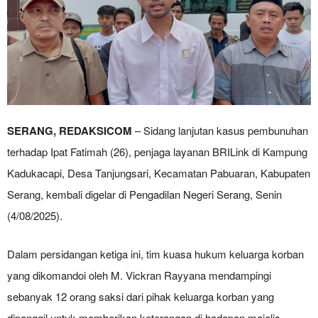
SERANG, REDAKSICOM
– Sidang lanjutan kasus pembunuhan
terhadap Ipat Fatimah (26), penjaga layanan BRILink di Kampung
Kadukacapi, Desa Tanjungsari, Kecamatan Pabuaran, Kabupaten
Serang, kembali digelar di Pengadilan Negeri Serang, Senin
(4/08/2025).
Dalam persidangan ketiga ini, tim kuasa hukum keluarga korban
yang dikomandoi oleh M. Vickran Rayyana mendampingi
sebanyak 12 orang saksi dari pihak keluarga korban yang
dipanggil untuk memberikan keterangan di hadapan majelis