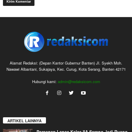
Alamat Redaksi: (Depan Kantor Gubernur Banten) JI. Syekh Moh.
Nawawi Albantani, Sukajaya, Kec. Curug, Kota Serang, Banten 42171
Hubungi kami:
admin@redaksicom.com
ARTIKEL LAINNYA
Porsenap Lapas Kelas IIA Serang Jadi Ruang