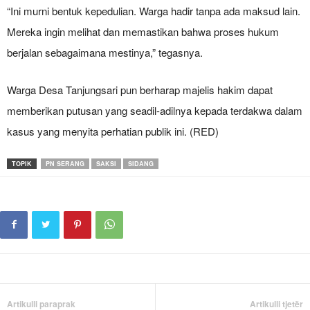
“Ini murni bentuk kepedulian. Warga hadir tanpa ada maksud lain.
Mereka ingin melihat dan memastikan bahwa proses hukum
berjalan sebagaimana mestinya,” tegasnya.
Warga Desa Tanjungsari pun berharap majelis hakim dapat
memberikan putusan yang seadil-adilnya kepada terdakwa dalam
kasus yang menyita perhatian publik ini. (RED)
TOPIK
PN SERANG
SAKSI
SIDANG
Artikulli paraprak
Artikulli tjetër