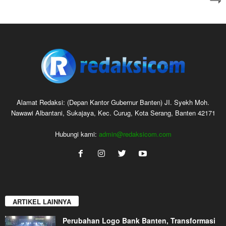
Alamat Redaksi: (Depan Kantor Gubernur Banten) JI. Syekh Moh.
Nawawi Albantani, Sukajaya, Kec. Curug, Kota Serang, Banten 42171
Hubungi kami:
admin@redaksicom.com
ARTIKEL LAINNYA
Perubahan Logo Bank Banten, Transformasi