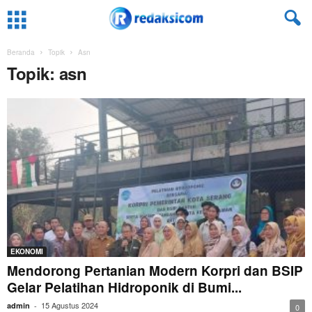
Beranda
Topik
Asn
Topik: asn
EKONOMI
Mendorong Pertanian Modern Korpri dan BSIP
Gelar Pelatihan Hidroponik di Bumi...
15 Agustus 2024
admin
-
0