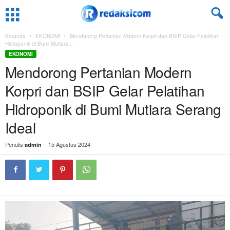
Beranda
EKONOMI
Mendorong Pertanian Modern Korpri dan BSIP Gelar Pelatihan
Hidroponik di Bumi Mutiara...
EKONOMI
Mendorong Pertanian Modern
Korpri dan BSIP Gelar Pelatihan
Hidroponik di Bumi Mutiara Serang
Ideal
Penulis
-
15 Agustus 2024
admin