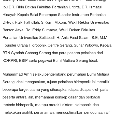
Ibu DR. Ririn Dekan Fakultas Pertanian Untirta, DR. Ismatul
Hidayah Kepala Balai Penerapan Standar Instrumen Pertanian,
DR(c). Rizki Fathullah, S.Kom, M.kom, Wakil Rektor Universitas
Banten Jaya, Rd. Eddy Sumarya, Wakil Dekan Fakultas
Pertanian Universitas Setiabudi, H. Anis Fuad Salam, S.E, M.M,
Founder Graha Hidroponik Centre Serang, Sunar Wibowo, Kepala
BTN Syariah Cabang Serang dan para peserta pelatihan dari
KORPRI, BSIP serta pegawai Bumi Mutiara Serang Ideal.
Muhammad Amri selaku pengembang perumahan Bumi Mutiara
Serang Ideal mengatakan, tujuan pelatihan hidroponik ini memiliki
beberapa target utama yang diharapkan dapat dicapai oleh para
peserta antara lain, memahami konsep dasar dan berbagai
metode hidroponik, mampu merakit sistem hidroponik dan
melakukan praktik penanaman, mengoptimalkan penggunaan air