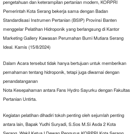
pengetahuan dan keterampilan pertanian modern, KORPRI
Pemerintah Kota Serang bekerja sama dengan Badan
Standardisasi Instrumen Pertanian (BSIP) Provinsi Banten
menggelar Pelatihan Hidroponik yang berlangsung di Kantor
Marketing Gallery Kawasan Perumahan Bumi Mutiara Serang
Ideal. Kamis (15/8/2024)
Dalam Acara tersebut tidak hanya bertujuan untuk memberikan
pemahaman tentang hidroponik, tetapi juga diwarnai dengan
penandatanganan
Nota Kesepahaman antara Fans Hydro Sayurku dengan Fakultas
Pertanian Untirta.
Kegiatan pelatihan dihadiri tokoh penting oleh sejumlah penting
antara lain, Bapak Yudhi Suryadi, S.Sos M.Si Asda 2 Kota
Serang, Wakil Ketua I Dewan Pengurus KORPRI Kota Serang,