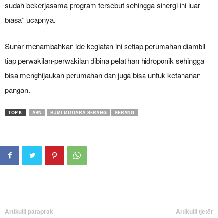
sudah bekerjasama program tersebut sehingga sinergi ini luar
biasa” ucapnya.
Sunar menambahkan ide kegiatan ini setiap perumahan diambil
tiap perwakilan-perwakilan dibina pelatihan hidroponik sehingga
bisa menghijaukan perumahan dan juga bisa untuk ketahanan
pangan.
TOPIK
ASN
BUMI MUTIARA SERANG
SERANG
Artikulli paraprak
Artikulli tjetër