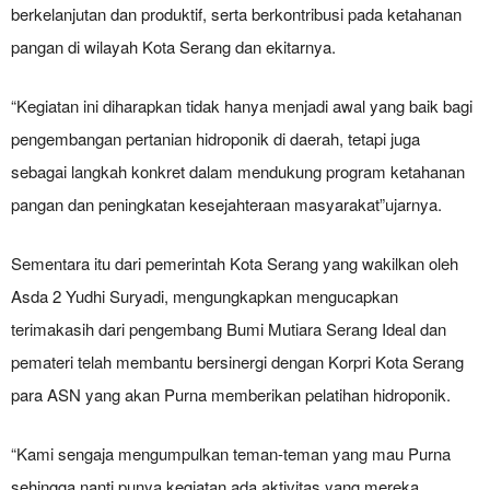
berkelanjutan dan produktif, serta berkontribusi pada ketahanan
pangan di wilayah Kota Serang dan ekitarnya.
“Kegiatan ini diharapkan tidak hanya menjadi awal yang baik bagi
pengembangan pertanian hidroponik di daerah, tetapi juga
sebagai langkah konkret dalam mendukung program ketahanan
pangan dan peningkatan kesejahteraan masyarakat”ujarnya.
Sementara itu dari pemerintah Kota Serang yang wakilkan oleh
Asda 2 Yudhi Suryadi, mengungkapkan mengucapkan
terimakasih dari pengembang Bumi Mutiara Serang Ideal dan
pemateri telah membantu bersinergi dengan Korpri Kota Serang
para ASN yang akan Purna memberikan pelatihan hidroponik.
“Kami sengaja mengumpulkan teman-teman yang mau Purna
sehingga nanti punya kegiatan ada aktivitas yang mereka