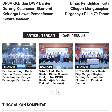
DP3AKKB dan DWP Banten
Dinas Pendidikan Kota
Dorong Ketahanan Ekonomi
Cilegon Mengucapkan
Keluarga Lewat Pemanfaatan
Dirgahayu RI ke 79 Tahun
Kewirausahaan
ARTIKEL TERKAIT
DARI PENULIS
EKONOMI
EKONOMI
EKONOMI
Perubahan Logo Bank
Satu Dekade Bank
HUT ke-10, Bank Banten
Banten, Transformasi
Banten Dinilai Semakin
Siap Menjadi Bagian
Berkelanjutan Dengan
Kuat, Ketua DPRD
Penting Pertumbuhan
Semangat Perubahan
Banten Ajak Pemda
Ekonomi di Provinsi
Perkuat Kolaborasi
Banten
TINGGALKAN KOMENTAR