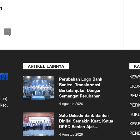
n
0
ARTIKEL LAINNYA
KA
NEW
Perubahan Logo Bank
Banten, Transformasi
EKO
Berkelanjutan Dengan
PEME
Semangat Perubahan
ten)
4 Agustus 2026
 Kec.
PERI
HUKU
Satu Dekade Bank Banten
Dinilai Semakin Kuat, Ketua
KES
DPRD Banten Ajak...
PEND
4 Agustus 2026