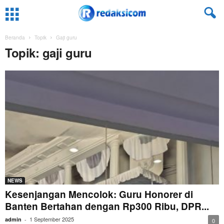
Beranda
Topik
Gaji guru
Topik: gaji guru
NEWS
Kesenjangan Mencolok: Guru Honorer di
Banten Bertahan dengan Rp300 Ribu, DPR...
1 September 2025
admin
-
0