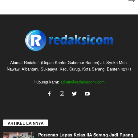
Alamat Redaksi: (Depan Kantor Gubernur Banten) JI. Syekh Moh.
Nawawi Albantani, Sukajaya, Kec. Curug, Kota Serang, Banten 42171
Hubungi kami:
admin@redaksicom.com
ARTIKEL LAINNYA
Porsenap Lapas Kelas IIA Serang Jadi Ruang