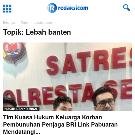
Beranda
Topik
Lebah banten
Topik: Lebah banten
HUKUM DAN KRIMINAL
Tim Kuasa Hukum Keluarga Korban
Pembunuhan Penjaga BRI Link Pabuaran
Mendatangi...