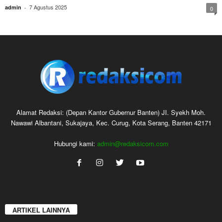
7 Agustus 2025
admin
-
0
Alamat Redaksi: (Depan Kantor Gubernur Banten) JI. Syekh Moh.
Nawawi Albantani, Sukajaya, Kec. Curug, Kota Serang, Banten 42171
Hubungi kami:
admin@redaksicom.com
ARTIKEL LAINNYA