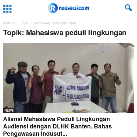
Beranda
Topik
Mahasiswa peduli lingkungan
Topik: Mahasiswa peduli lingkungan
NEWS
Aliansi Mahasiswa Peduli Lingkungan
Audiensi dengan DLHK Banten, Bahas
Pengawasan Industri...