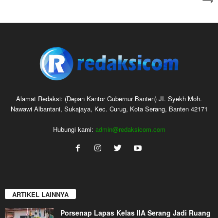
Alamat Redaksi: (Depan Kantor Gubernur Banten) JI. Syekh Moh.
Nawawi Albantani, Sukajaya, Kec. Curug, Kota Serang, Banten 42171
Hubungi kami:
admin@redaksicom.com
ARTIKEL LAINNYA
Porsenap Lapas Kelas IIA Serang Jadi Ruang