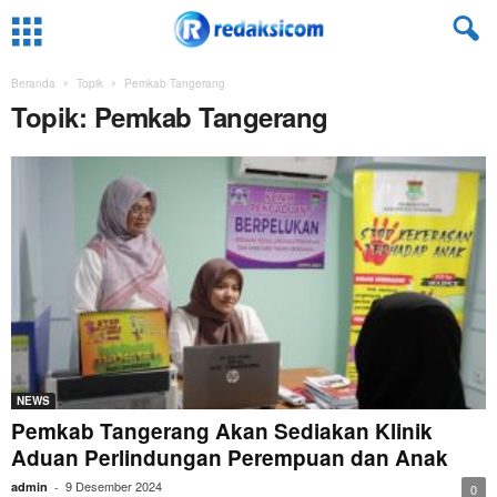
Beranda
Topik
Pemkab Tangerang
Topik: Pemkab Tangerang
NEWS
Pemkab Tangerang Akan Sediakan Klinik
Aduan Perlindungan Perempuan dan Anak
9 Desember 2024
admin
-
0