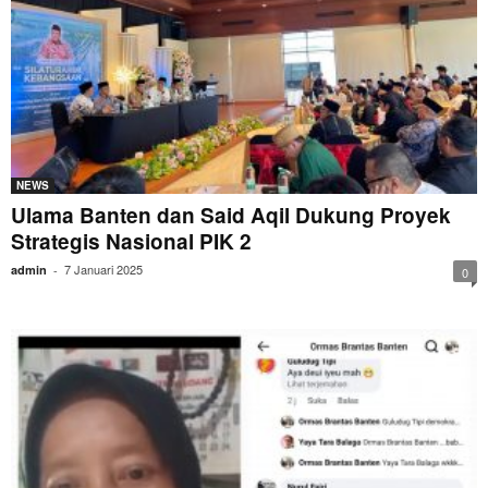
NEWS
Ulama Banten dan Said Aqil Dukung Proyek
Strategis Nasional PIK 2
7 Januari 2025
admin
-
0