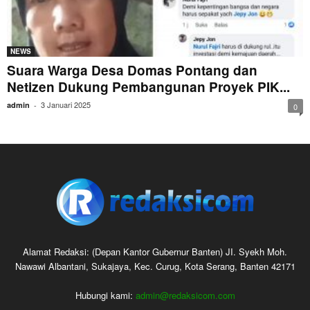
NEWS
Suara Warga Desa Domas Pontang dan
Netizen Dukung Pembangunan Proyek PIK...
3 Januari 2025
admin
-
0
Alamat Redaksi: (Depan Kantor Gubernur Banten) JI. Syekh Moh.
Nawawi Albantani, Sukajaya, Kec. Curug, Kota Serang, Banten 42171
Hubungi kami:
admin@redaksicom.com