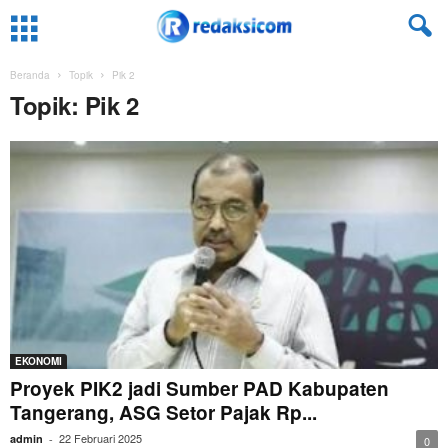
Beranda
Topik
Pik 2
Topik: Pik 2
EKONOMI
Proyek PIK2 jadi Sumber PAD Kabupaten
Tangerang, ASG Setor Pajak Rp...
22 Februari 2025
admin
-
0