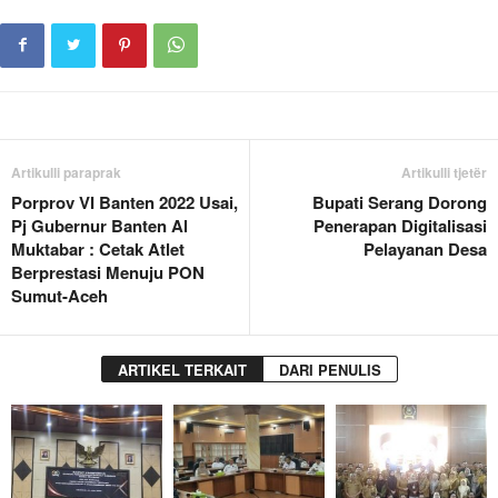
Artikulli paraprak
Artikulli tjetër
Porprov VI Banten 2022 Usai,
Bupati Serang Dorong
Pj Gubernur Banten Al
Penerapan Digitalisasi
Muktabar : Cetak Atlet
Pelayanan Desa
Berprestasi Menuju PON
Sumut-Aceh
ARTIKEL TERKAIT
DARI PENULIS