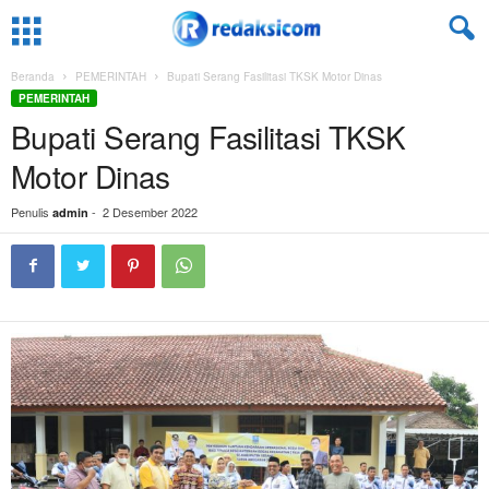
Beranda
PEMERINTAH
Bupati Serang Fasilitasi TKSK Motor Dinas
PEMERINTAH
Bupati Serang Fasilitasi TKSK
Motor Dinas
Penulis
-
2 Desember 2022
admin