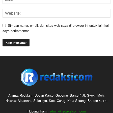
Simpan nama, email, dan situs web saya di browser ini untuk lain kali
saya berkomentar.
Alamat Redaksi: (Depan Kantor Gubernur Banten) JI. Syekh Moh.
Nawawi Albantani, Sukajaya, Kec. Curug, Kota Serang, Banten 42171
Hubungi kami:
admin@redaksicom.com