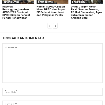
PEMERINTAH
PEMERINTAH
PEMERINTAH
Raperda
Komisi I DPRD Cilegon
DPRD Cilegon Gelar
Pertanggungjawaban
Minta BPBD dan Satpol
Pisah Sambut Sekwan,
APBD 2025 Disetujui,
PP Perkuat Koordinasi
TB Heri Diapresiasi, Agus
DPRD Cilegon Perkuat
dan Pelayanan Publik
Zulkarnain Emban
Fungsi Pengawasan
Amanah Baru
TINGGALKAN KOMENTAR