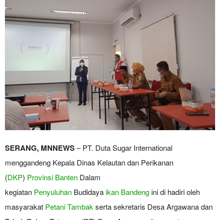
SERANG, MNNEWS
– PT. Duta Sugar International
menggandeng Kepala Dinas Kelautan dan Perikanan
(
DKP
)
Provinsi Banten
Dalam
kegiatan
Penyuluhan
Budidaya
ikan Bandeng
ini di hadiri oleh
masyarakat
Petani Tambak
serta sekretaris Desa Argawana dan