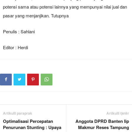
potensi sama atau potensi lainnya yang mempunyai nilai jual dan
pasar yang menjanjikan. Tutupnya
Penulis : Sahlani
Editor : Herdi
Artikulli paraprak
Artikulli tjetër
Optimalisasi Percepatan
Anggota DPRD Banten Iip
Penurunan Stunting : Upaya
Makmur Reses Tampung