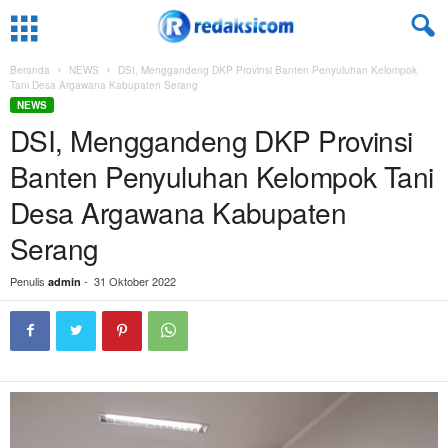
Beranda
NEWS
DSI, Menggandeng DKP Provinsi Banten Penyuluhan Kelompok
Tani Desa Argawana Kabupaten Serang
NEWS
DSI, Menggandeng DKP Provinsi
Banten Penyuluhan Kelompok Tani
Desa Argawana Kabupaten
Serang
Penulis
-
31 Oktober 2022
admin