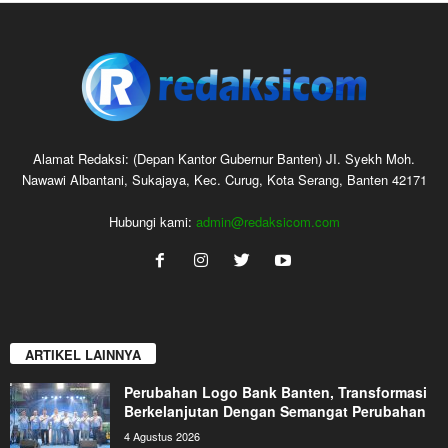
Alamat Redaksi: (Depan Kantor Gubernur Banten) JI. Syekh Moh.
Nawawi Albantani, Sukajaya, Kec. Curug, Kota Serang, Banten 42171
Hubungi kami:
admin@redaksicom.com
ARTIKEL LAINNYA
Perubahan Logo Bank Banten, Transformasi
Berkelanjutan Dengan Semangat Perubahan
4 Agustus 2026