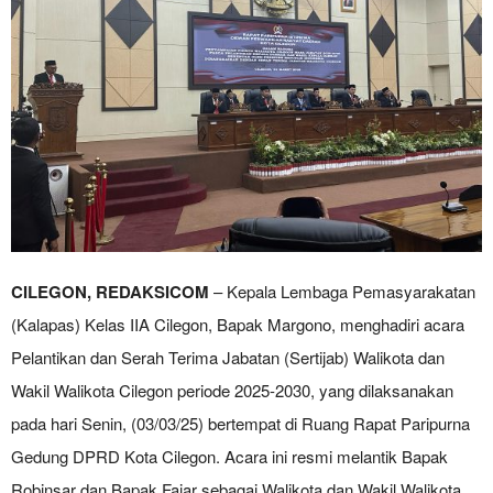
CILEGON, REDAKSICOM
– Kepala Lembaga Pemasyarakatan
(Kalapas) Kelas IIA Cilegon, Bapak Margono, menghadiri acara
Pelantikan dan Serah Terima Jabatan (Sertijab) Walikota dan
Wakil Walikota Cilegon periode 2025-2030, yang dilaksanakan
pada hari Senin, (03/03/25) bertempat di Ruang Rapat Paripurna
Gedung DPRD Kota Cilegon. Acara ini resmi melantik Bapak
Robinsar dan Bapak Fajar sebagai Walikota dan Wakil Walikota