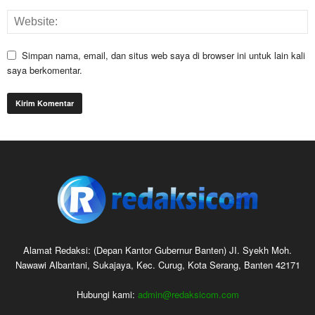
Simpan nama, email, dan situs web saya di browser ini untuk lain kali
saya berkomentar.
Alamat Redaksi: (Depan Kantor Gubernur Banten) JI. Syekh Moh.
Nawawi Albantani, Sukajaya, Kec. Curug, Kota Serang, Banten 42171
Hubungi kami:
admin@redaksicom.com