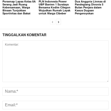
Porsenap Lapas Kelas IIA
PLN Indonesia Power
Dua Anggota Linmas di
Serang Jadi Ruang
UBP Banten 1 Suralaya
Pandeglang Divonis 5
Kebersamaan, Warga
Bersama Kodim Cilegon
Bulan Penjara dalam
Binaan Tunjukkan
Wujudkan Rumah Layak
Kasus Dugaan
Sportivitas dan Bakat
untuk Warga Cibeber
Pengeroyokan
TINGGALKAN KOMENTAR