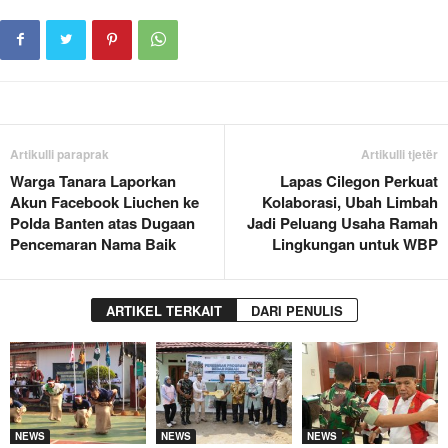
Artikulli paraprak
Artikulli tjetër
Warga Tanara Laporkan
Lapas Cilegon Perkuat
Akun Facebook Liuchen ke
Kolaborasi, Ubah Limbah
Polda Banten atas Dugaan
Jadi Peluang Usaha Ramah
Pencemaran Nama Baik
Lingkungan untuk WBP
ARTIKEL TERKAIT
DARI PENULIS
NEWS
NEWS
NEWS