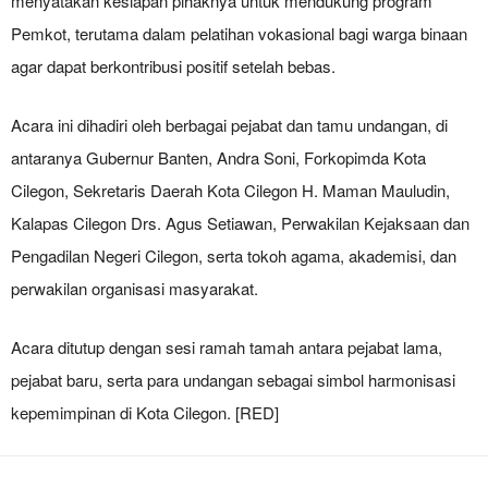
menyatakan kesiapan pihaknya untuk mendukung program
Pemkot, terutama dalam pelatihan vokasional bagi warga binaan
agar dapat berkontribusi positif setelah bebas.
Acara ini dihadiri oleh berbagai pejabat dan tamu undangan, di
antaranya Gubernur Banten, Andra Soni, Forkopimda Kota
Cilegon, Sekretaris Daerah Kota Cilegon H. Maman Mauludin,
Kalapas Cilegon Drs. Agus Setiawan, Perwakilan Kejaksaan dan
Pengadilan Negeri Cilegon, serta tokoh agama, akademisi, dan
perwakilan organisasi masyarakat.
Acara ditutup dengan sesi ramah tamah antara pejabat lama,
pejabat baru, serta para undangan sebagai simbol harmonisasi
kepemimpinan di Kota Cilegon. [RED]