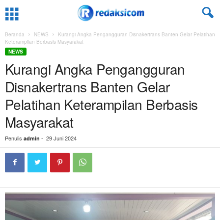
Beranda
NEWS
Kurangi Angka Pengangguran Disnakertrans Banten Gelar Pelatihan
Keterampilan Berbasis Masyarakat
NEWS
Kurangi Angka Pengangguran
Disnakertrans Banten Gelar
Pelatihan Keterampilan Berbasis
Masyarakat
Penulis
-
29 Juni 2024
admin