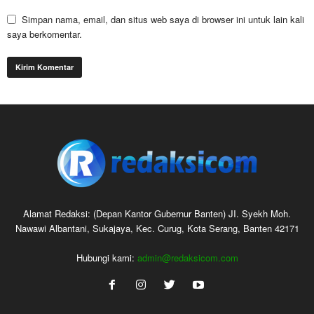
Simpan nama, email, dan situs web saya di browser ini untuk lain kali
saya berkomentar.
Alamat Redaksi: (Depan Kantor Gubernur Banten) JI. Syekh Moh.
Nawawi Albantani, Sukajaya, Kec. Curug, Kota Serang, Banten 42171
Hubungi kami:
admin@redaksicom.com