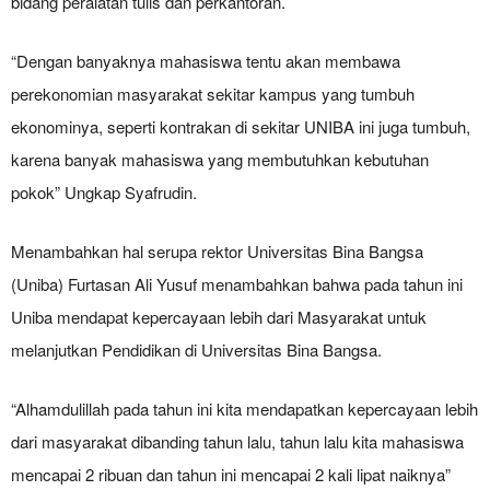
bidang peralatan tulis dan perkantoran.
“Dengan banyaknya mahasiswa tentu akan membawa
perekonomian masyarakat sekitar kampus yang tumbuh
ekonominya, seperti kontrakan di sekitar UNIBA ini juga tumbuh,
karena banyak mahasiswa yang membutuhkan kebutuhan
pokok” Ungkap Syafrudin.
Menambahkan hal serupa rektor Universitas Bina Bangsa
(Uniba) Furtasan Ali Yusuf menambahkan bahwa pada tahun ini
Uniba mendapat kepercayaan lebih dari Masyarakat untuk
melanjutkan Pendidikan di Universitas Bina Bangsa.
“Alhamdulillah pada tahun ini kita mendapatkan kepercayaan lebih
dari masyarakat dibanding tahun lalu, tahun lalu kita mahasiswa
mencapai 2 ribuan dan tahun ini mencapai 2 kali lipat naiknya”