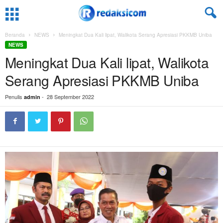
Beranda
NEWS
Meningkat Dua Kali lipat, Walikota Serang Apresiasi PKKMB Uniba
NEWS
Meningkat Dua Kali lipat, Walikota
Serang Apresiasi PKKMB Uniba
Penulis
-
28 September 2022
admin