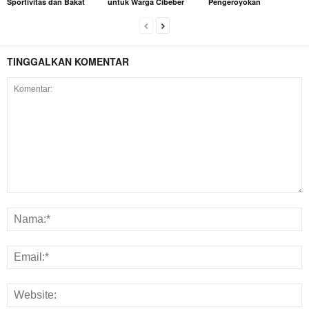
Sportivitas dan Bakat
untuk Warga Cibeber
Pengeroyokan
TINGGALKAN KOMENTAR