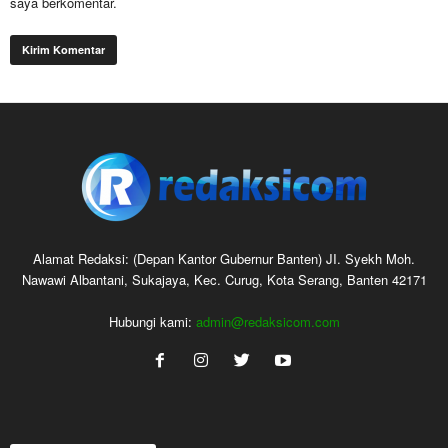
saya berkomentar.
Alamat Redaksi: (Depan Kantor Gubernur Banten) JI. Syekh Moh.
Nawawi Albantani, Sukajaya, Kec. Curug, Kota Serang, Banten 42171
Hubungi kami:
admin@redaksicom.com