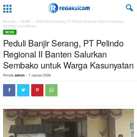
Beranda
NEWS
Peduli Banjir Serang, PT Pelindo Regional II Banten Salurkan
Sembako untuk Warga...
NEWS
Peduli Banjir Serang, PT Pelindo
Regional II Banten Salurkan
Sembako untuk Warga Kasunyatan
Penulis
-
7 Januari 2026
admin