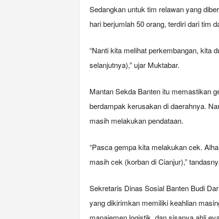
Sedangkan untuk tim relawan yang dib
hari berjumlah 50 orang, terdiri dari tim 
“Nanti kita melihat perkembangan, kita 
selanjutnya),” ujar Muktabar.
Mantan Sekda Banten itu memastikan gem
berdampak kerusakan di daerahnya. Nam
masih melakukan pendataan.
“Pasca gempa kita melakukan cek. Alhamd
masih cek (korban di Cianjur),” tandasny
Sekretaris Dinas Sosial Banten Budi D
yang dikirimkan memiliki keahlian masin
manajemen logistik, dan sisanya ahli ev