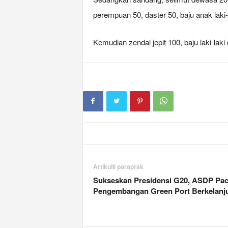
perempuan 50, daster 50, baju anak laki
Kemudian zendal jepit 100, baju laki-lak
Artikulli paraprak
Sukseskan Presidensi G20, ASDP Pa
Pengembangan Green Port Berkelanj