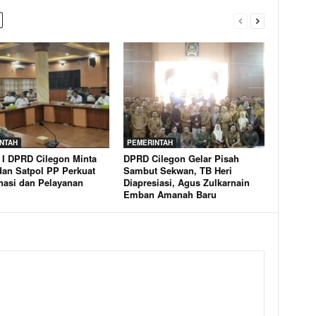
NTAH
PEMERINTAH
 I DPRD Cilegon Minta
DPRD Cilegon Gelar Pisah
an Satpol PP Perkuat
Sambut Sekwan, TB Heri
nasi dan Pelayanan
Diapresiasi, Agus Zulkarnain
Emban Amanah Baru