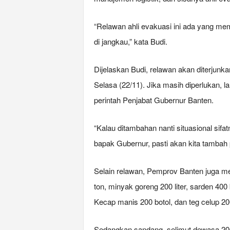
“Relawan ahli evakuasi ini ada yang mem
di jangkau,” kata Budi.
Dijelaskan Budi, relawan akan diterjunk
Selasa (22/11). Jika masih diperlukan, l
perintah Penjabat Gubernur Banten.
“Kalau ditambahan nanti situasional sif
bapak Gubernur, pasti akan kita tambah p
Selain relawan, Pemprov Banten juga m
ton, minyak goreng 200 liter, sarden 40
Kecap manis 200 botol, dan teg celup 20
Sedangkan sandang, selimut dewasa 200,