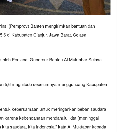
insi (Pemprov) Banten mengirimkan bantuan dan
,6 di Kabupaten Cianjur, Jawa Barat, Selasa
as oleh Penjabat Gubernur Banten Al Muktabar Selasa
atan 5,6 magnitudo sebelumnya mengguncang Kabupaten
ni bentuk kebersamaan untuk meringankan beban saudara
an karena kebencanaan mendahului kita (meninggal
 kita saudara, kita Indonesia,” kata Al Muktabar kepada