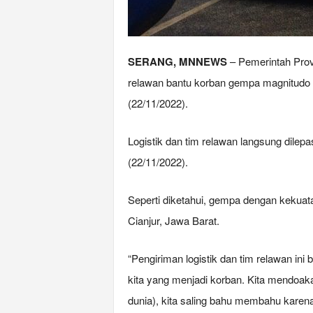
SERANG, MNNEWS
– Pemerintah Prov
relawan bantu korban gempa magnitudo 5
(22/11/2022).
Logistik dan tim relawan langsung dilep
(22/11/2022).
Seperti diketahui, gempa dengan keku
Cianjur, Jawa Barat.
“Pengiriman logistik dan tim relawan i
kita yang menjadi korban. Kita mendoak
dunia), kita saling bahu membahu karena