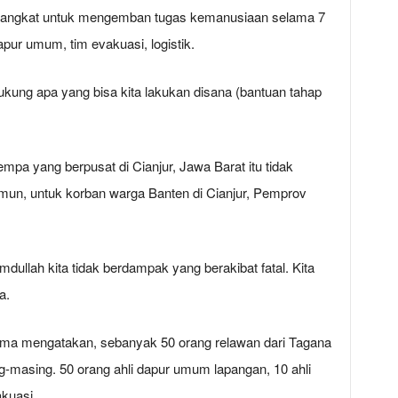
erangkat untuk mengemban tugas kemanusiaan selama 7
dapur umum, tim evakuasi, logistik.
dukung apa yang bisa kita lakukan disana (bantuan tahap
pa yang berpusat di Cianjur, Jawa Barat itu tidak
un, untuk korban warga Banten di Cianjur, Pemprov
ullah kita tidak berdampak yang berakibat fatal. Kita
a.
arma mengatakan, sebanyak 50 orang relawan dari Tagana
g-masing. 50 orang ahli dapur umum lapangan, 10 ahli
akuasi.