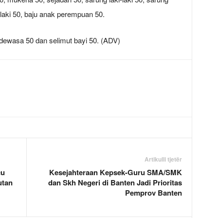
-laki 50, baju anak perempuan 50.
i dewasa 50 dan selimut bayi 50. (ADV)
Artikulli tjetër
cu
Kesejahteraan Kepsek-Guru SMA/SMK
utan
dan Skh Negeri di Banten Jadi Prioritas
Pemprov Banten