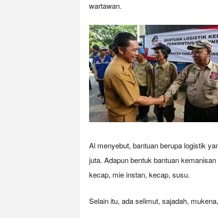
wartawan.
Al menyebut, bantuan berupa logistik y
juta. Adapun bentuk bantuan kemanisan 
kecap, mie instan, kecap, susu.
Selain itu, ada selimut, sajadah, mukena