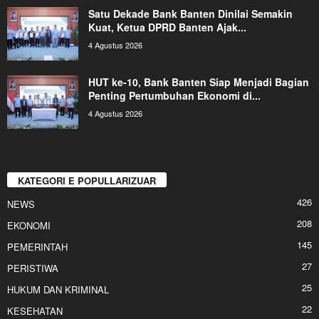
Satu Dekade Bank Banten Dinilai Semakin
Kuat, Ketua DPRD Banten Ajak...
4 Agustus 2026
HUT ke-10, Bank Banten Siap Menjadi Bagian
Penting Pertumbuhan Ekonomi di...
4 Agustus 2026
KATEGORI E POPULLARIZUAR
426
NEWS
208
EKONOMI
145
PEMERINTAH
27
PERISTIWA
25
HUKUM DAN KRIMINAL
22
KESEHATAN