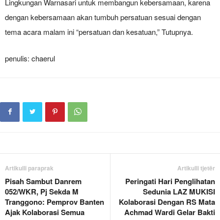
Lingkungan Warnasari untuk membangun kebersamaan, karena
dengan kebersamaan akan tumbuh persatuan sesuai dengan
tema acara malam ini “persatuan dan kesatuan,” Tutupnya.
penulis: chaerul
Artikulli paraprak
Artikulli tjetër
Pisah Sambut Danrem
Peringati Hari Penglihatan
052/WKR, Pj Sekda M
Sedunia LAZ MUKISI
Tranggono: Pemprov Banten
Kolaborasi Dengan RS Mata
Ajak Kolaborasi Semua
Achmad Wardi Gelar Bakti