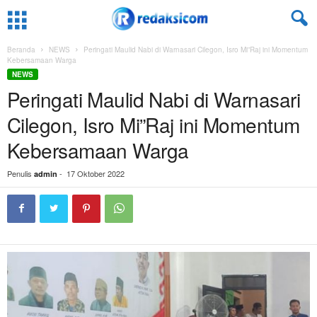
Beranda
NEWS
Peringati Maulid Nabi di Warnasari Cilegon, Isro Mi”Raj ini Momentum
Kebersamaan Warga
NEWS
Peringati Maulid Nabi di Warnasari
Cilegon, Isro Mi”Raj ini Momentum
Kebersamaan Warga
Penulis
-
17 Oktober 2022
admin