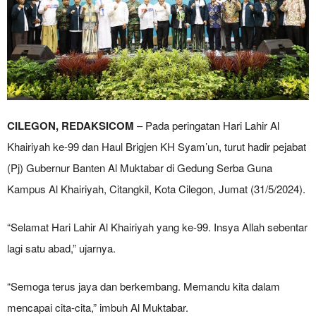
CILEGON, REDAKSICOM
– Pada peringatan Hari Lahir Al
Khairiyah ke-99 dan Haul Brigjen KH Syam’un, turut hadir pejabat
(Pj) Gubernur Banten Al Muktabar di Gedung Serba Guna
Kampus Al Khairiyah, Citangkil, Kota Cilegon, Jumat (31/5/2024).
“Selamat Hari Lahir Al Khairiyah yang ke-99. Insya Allah sebentar
lagi satu abad,” ujarnya.
“Semoga terus jaya dan berkembang. Memandu kita dalam
mencapai cita-cita,” imbuh Al Muktabar.