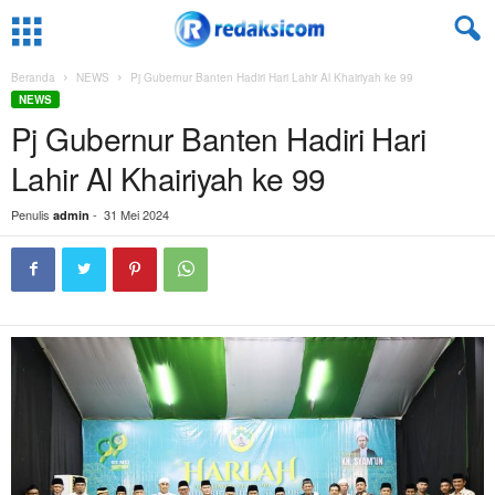
Beranda
NEWS
Pj Gubernur Banten Hadiri Hari Lahir Al Khairiyah ke 99
NEWS
Pj Gubernur Banten Hadiri Hari
Lahir Al Khairiyah ke 99
Penulis
-
31 Mei 2024
admin