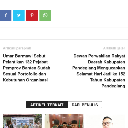
Artikulli paraprak
Artikulli tjetër
Umar Barmawi Sebut
Dewan Perwakilan Rakyat
Pelantikan 132 Pejabat
Daerah Kabupaten
Pemprov Banten Sudah
Pandeglang Mengucapkan
Sesuai Portofolio dan
Selamat Hari Jadi ke 152
Kebutuhan Organisasi
Tahun Kabupaten
Pandeglang
ARTIKEL TERKAIT
DARI PENULIS