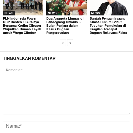
NEWS
NEWS
NEWS
PLN Indonesia Power
Dua Anggota Linmas di
Bantah Penganiayaan:
UBP Banten 1 Suralaya
Pandeglang Divonis 5
Kuasa Hukum Sebut
Bersama Kodim Cilegon
Bulan Penjara dalam
Tuduhan Pemukulan di
Wujudkan Rumah Layak
Kasus Dugaan
Kragilan Terdapat
untuk Warga Cibeber
Pengeroyokan
Dugaan Rekayasa Fakta
TINGGALKAN KOMENTAR