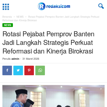
Beranda
NEWS
Rotasi Pejabat Pemprov Banten Jadi Langkah Strategis Perkuat
Reformasi dan Kinerja Birokrasi
NEWS
Rotasi Pejabat Pemprov Banten
Jadi Langkah Strategis Perkuat
Reformasi dan Kinerja Birokrasi
Penulis
-
31 Maret 2026
admin