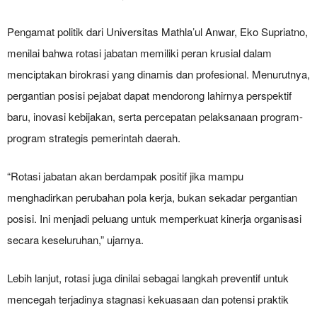
Pengamat politik dari Universitas Mathla’ul Anwar, Eko Supriatno,
menilai bahwa rotasi jabatan memiliki peran krusial dalam
menciptakan birokrasi yang dinamis dan profesional. Menurutnya,
pergantian posisi pejabat dapat mendorong lahirnya perspektif
baru, inovasi kebijakan, serta percepatan pelaksanaan program-
program strategis pemerintah daerah.
“Rotasi jabatan akan berdampak positif jika mampu
menghadirkan perubahan pola kerja, bukan sekadar pergantian
posisi. Ini menjadi peluang untuk memperkuat kinerja organisasi
secara keseluruhan,” ujarnya.
Lebih lanjut, rotasi juga dinilai sebagai langkah preventif untuk
mencegah terjadinya stagnasi kekuasaan dan potensi praktik