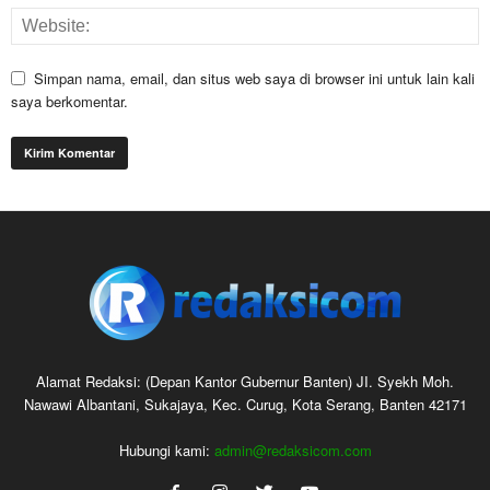
Simpan nama, email, dan situs web saya di browser ini untuk lain kali
saya berkomentar.
Alamat Redaksi: (Depan Kantor Gubernur Banten) JI. Syekh Moh.
Nawawi Albantani, Sukajaya, Kec. Curug, Kota Serang, Banten 42171
Hubungi kami:
admin@redaksicom.com