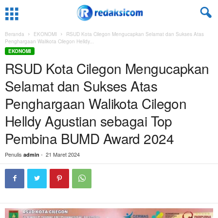
Beranda
EKONOMI
RSUD Kota Cilegon Mengucapkan Selamat dan Sukses Atas
Penghargaan Walikota Cilegon Helldy...
EKONOMI
RSUD Kota Cilegon Mengucapkan
Selamat dan Sukses Atas
Penghargaan Walikota Cilegon
Helldy Agustian sebagai Top
Pembina BUMD Award 2024
Penulis
-
21 Maret 2024
admin