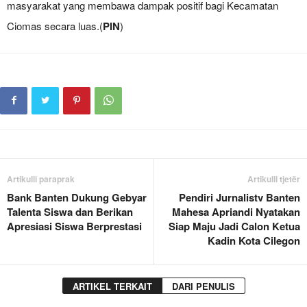
masyarakat yang membawa dampak positif bagi Kecamatan
Ciomas secara luas.(
PIN
)
Artikulli paraprak
Artikulli tjetër
Bank Banten Dukung Gebyar
Pendiri Jurnalistv Banten
Talenta Siswa dan Berikan
Mahesa Apriandi Nyatakan
Apresiasi Siswa Berprestasi
Siap Maju Jadi Calon Ketua
Kadin Kota Cilegon
ARTIKEL TERKAIT
DARI PENULIS