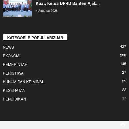
Kuat, Ketua DPRD Banten Ajak...
4 Agustus 2026
KATEGORI E POPULLARIZUAR
427
NEWS
208
EKONOMI
145
PEMERINTAH
27
PERISTIWA
25
HUKUM DAN KRIMINAL
22
KESEHATAN
17
PENDIDIKAN