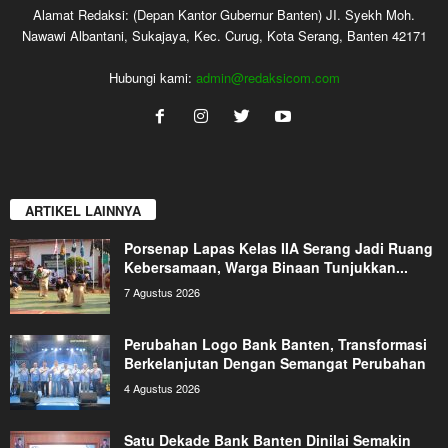
Alamat Redaksi: (Depan Kantor Gubernur Banten) JI. Syekh Moh.
Nawawi Albantani, Sukajaya, Kec. Curug, Kota Serang, Banten 42171
Hubungi kami:
admin@redaksicom.com
ARTIKEL LAINNYA
Porsenap Lapas Kelas IIA Serang Jadi Ruang
Kebersamaan, Warga Binaan Tunjukkan...
7 Agustus 2026
Perubahan Logo Bank Banten, Transformasi
Berkelanjutan Dengan Semangat Perubahan
4 Agustus 2026
Satu Dekade Bank Banten Dinilai Semakin