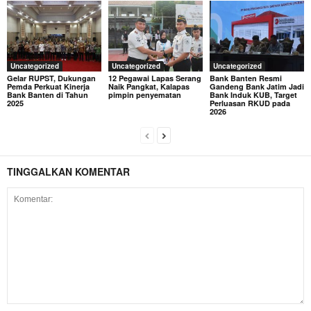
Uncategorized
Uncategorized
Uncategorized
Gelar RUPST, Dukungan
12 Pegawai Lapas Serang
Bank Banten Resmi
Pemda Perkuat Kinerja
Naik Pangkat, Kalapas
Gandeng Bank Jatim Jadi
Bank Banten di Tahun
pimpin penyematan
Bank Induk KUB, Target
2025
Perluasan RKUD pada
2026
TINGGALKAN KOMENTAR