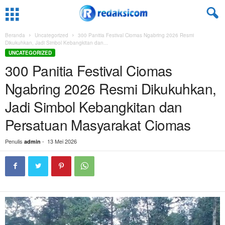
Beranda
Uncategorized
300 Panitia Festival Ciomas Ngabring 2026 Resmi
Dikukuhkan, Jadi Simbol Kebangkitan dan...
UNCATEGORIZED
300 Panitia Festival Ciomas
Ngabring 2026 Resmi Dikukuhkan,
Jadi Simbol Kebangkitan dan
Persatuan Masyarakat Ciomas
Penulis
-
13 Mei 2026
admin