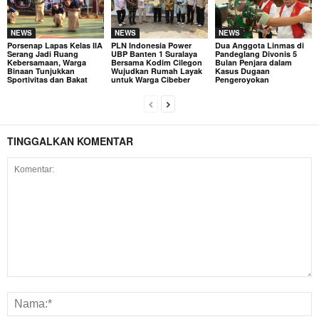
NEWS
NEWS
NEWS
Porsenap Lapas Kelas IIA
PLN Indonesia Power
Dua Anggota Linmas di
Serang Jadi Ruang
UBP Banten 1 Suralaya
Pandeglang Divonis 5
Kebersamaan, Warga
Bersama Kodim Cilegon
Bulan Penjara dalam
Binaan Tunjukkan
Wujudkan Rumah Layak
Kasus Dugaan
Sportivitas dan Bakat
untuk Warga Cibeber
Pengeroyokan
TINGGALKAN KOMENTAR