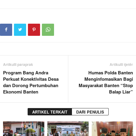
Artikulli paraprak
Artikulli tjetër
Program Bang Andra
Humas Polda Banten
Perkuat Konektivitas Desa
Menginfomasikan Bagi
dan Dorong Pertumbuhan
Masyarakat Banten “Stop
Ekonomi Banten
Balap Liar”
ARTIKEL TERKAIT
DARI PENULIS