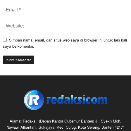
Simpan nama, email, dan situs web saya di browser ini untuk lain kali
saya berkomentar.
Alamat Redaksi: (Depan Kantor Gubernur Banten) JI. Syekh Moh.
Nawawi Albantani, Sukajaya, Kec. Curug, Kota Serang, Banten 42171