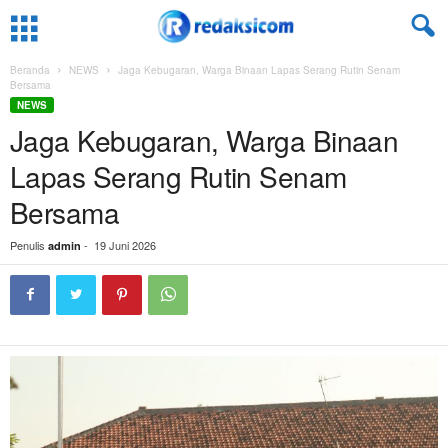
Beranda
NEWS
Jaga Kebugaran, Warga Binaan Lapas Serang Rutin Senam
Bersama
NEWS
Jaga Kebugaran, Warga Binaan
Lapas Serang Rutin Senam
Bersama
Penulis
-
19 Juni 2026
admin