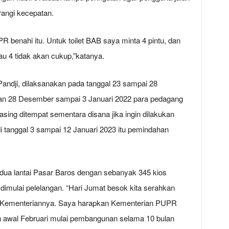
rangi kecepatan.
 benahi itu. Untuk toilet BAB saya minta 4 pintu, dan
au 4 tidak akan cukup,”katanya.
Pandji, dilaksanakan pada tanggal 23 sampai 28
an 28 Desember sampai 3 Januari 2022 para pedagang
ng ditempat sementara disana jika ingin dilakukan
adi tanggal 3 sampai 12 Januari 2023 itu pemindahan
ua lantai Pasar Baros dengan sebanyak 345 kios
dimulai pelelangan. “Hari Jumat besok kita serahkan
i Kementeriannya. Saya harapkan Kementerian PUPR
n awal Februari mulai pembangunan selama 10 bulan