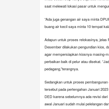
saat melewati lokasi pasar untuk mengu
“Ada juga genangan air saya minta DPUPR
buang air kecil saya minta 10 tempat kal
Adapun untuk proses relokasinya, jelas 
Desember dilakukan pengundian kios, d
agar mempersiapkan kiosnya masing-masi
perbaikan baik di pelur atau disekat. “J
pedagang,”terangnya.
Sedangkan untuk proses pembangunan d
tersebut pada pertengahan Januari 2023 
DED karena sebelumnya ada revisi dar
awal Januari sudah mulai pelelangan da