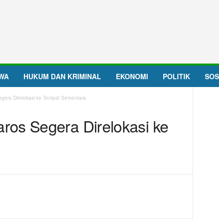
IWA
HUKUM DAN KRIMINAL
EKONOMI
POLITIK
SOS
gera Direlokasi ke Tempat Sementara
ros Segera Direlokasi ke