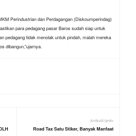
UMKM Perindustrian dan Perdagangan (Diskoumperindag)
tikan para pedagang pasar Baros sudah siap untuk
ikan pedagang tidak menolak untuk pindah, malah mereka
s dibangun,”ujarnya.
Artikulli tjetër
 DLH
Road Tax Satu Stiker, Banyak Manfaat