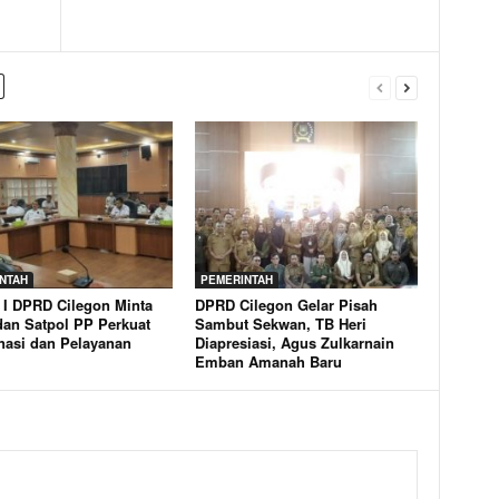
NTAH
PEMERINTAH
 I DPRD Cilegon Minta
DPRD Cilegon Gelar Pisah
an Satpol PP Perkuat
Sambut Sekwan, TB Heri
nasi dan Pelayanan
Diapresiasi, Agus Zulkarnain
Emban Amanah Baru