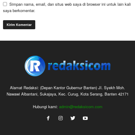
Simpan nama, email, dan situs web saya di browser ini untuk lain kali
saya berkomentar.
Alamat Redaksi: (Depan Kantor Gubernur Banten) JI. Syekh Moh.
Nawawi Albantani, Sukajaya, Kec. Curug, Kota Serang, Banten 42171
Hubungi kami:
admin@redaksicom.com