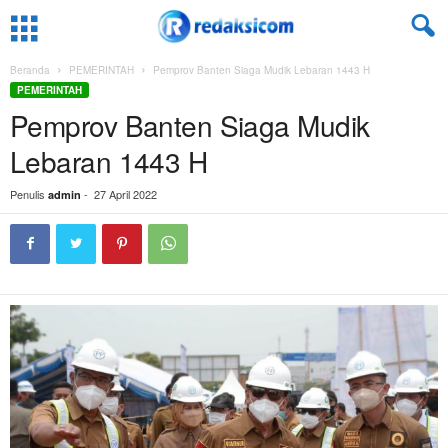
Beranda
PEMERINTAH
Pemprov Banten Siaga Mudik Lebaran 1443 H
PEMERINTAH
Pemprov Banten Siaga Mudik
Lebaran 1443 H
Penulis
-
27 April 2022
admin