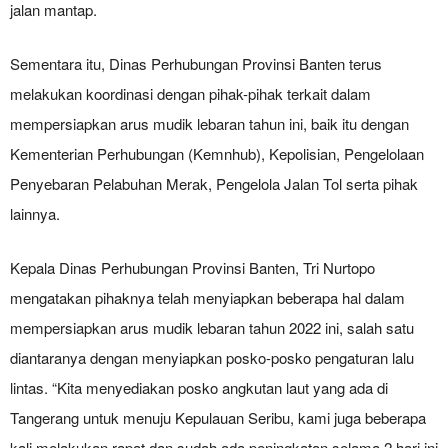
jalan mantap.
Sementara itu, Dinas Perhubungan Provinsi Banten terus
melakukan koordinasi dengan pihak-pihak terkait dalam
mempersiapkan arus mudik lebaran tahun ini, baik itu dengan
Kementerian Perhubungan (Kemnhub), Kepolisian, Pengelolaan
Penyebaran Pelabuhan Merak, Pengelola Jalan Tol serta pihak
lainnya.
Kepala Dinas Perhubungan Provinsi Banten, Tri Nurtopo
mengatakan pihaknya telah menyiapkan beberapa hal dalam
mempersiapkan arus mudik lebaran tahun 2022 ini, salah satu
diantaranya dengan menyiapkan posko-posko pengaturan lalu
lintas. “Kita menyediakan posko angkutan laut yang ada di
Tangerang untuk menuju Kepulauan Seribu, kami juga beberapa
kali melakukan rapat dan sudah ada peningkatan selama 2 hari ini