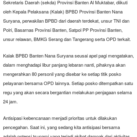
Sekretaris Daerah (sekda) Provinsi Banten Al Muktabar, diikuti
oleh Kepala Pelaksana (Kalak) BPBD Provinsi Banten Nana
Suryana, perwakilan BPBD dari daerah terdekat, unsur TNI dan
Polri, Basarnas Provinsi Banten, Satpol PP Provinsi Banten,
unsur relawan, BMKG Serang dan Tangerang serta OPD terkait.
Kalak BPBD Banten Nana Suryana seusai apel pagi mengatakan,
dalam menghadapi libur panjang lebaran nanti, pihaknya akan
mengerahkan 80 personil yang disebar ke setiap titik posko
pelayanan bersama OPD lainnya. Setiap posko ditempatkan satu
regu yang akan secara bergantian melakukan penjagaan selama
24 jam.
Antisipasi kebencanaan menjadi prioritas untuk dilakukan
pencegahan. Saat ini, yang sedang kita antisipasi bersama
adalah potensi tsunami yang terjadi akibat dampak dari aktivitas