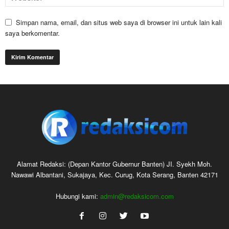
Simpan nama, email, dan situs web saya di browser ini untuk lain kali
saya berkomentar.
Alamat Redaksi: (Depan Kantor Gubernur Banten) JI. Syekh Moh.
Nawawi Albantani, Sukajaya, Kec. Curug, Kota Serang, Banten 42171
Hubungi kami:
admin@redaksicom.com