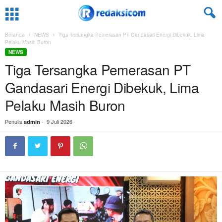
Beranda
NEWS
Tiga Tersangka Pemerasan PT Gandasari Energi Dibekuk, Lima
Pelaku Masih Buron
NEWS
Tiga Tersangka Pemerasan PT
Gandasari Energi Dibekuk, Lima
Pelaku Masih Buron
Penulis
-
9 Juli 2026
admin