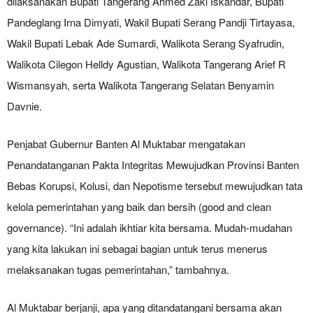
dilaksanakan Bupati Tangerang Ahmed Zaki Iskandar, Bupati
Pandeglang Irna Dimyati, Wakil Bupati Serang Pandji Tirtayasa,
Wakil Bupati Lebak Ade Sumardi, Walikota Serang Syafrudin,
Walikota Cilegon Helldy Agustian, Walikota Tangerang Arief R
Wismansyah, serta Walikota Tangerang Selatan Benyamin
Davnie.
Penjabat Gubernur Banten Al Muktabar mengatakan
Penandatanganan Pakta Integritas Mewujudkan Provinsi Banten
Bebas Korupsi, Kolusi, dan Nepotisme tersebut mewujudkan tata
kelola pemerintahan yang baik dan bersih (good and clean
governance). “Ini adalah ikhtiar kita bersama. Mudah-mudahan
yang kita lakukan ini sebagai bagian untuk terus menerus
melaksanakan tugas pemerintahan,” tambahnya.
Al Muktabar berjanji, apa yang ditandatangani bersama akan