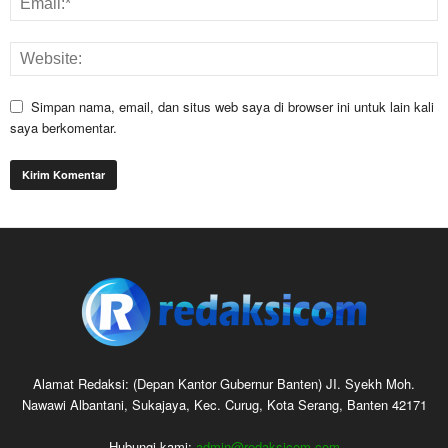
Simpan nama, email, dan situs web saya di browser ini untuk lain kali
saya berkomentar.
Alamat Redaksi: (Depan Kantor Gubernur Banten) JI. Syekh Moh.
Nawawi Albantani, Sukajaya, Kec. Curug, Kota Serang, Banten 42171
Hubungi kami:
admin@redaksicom.com