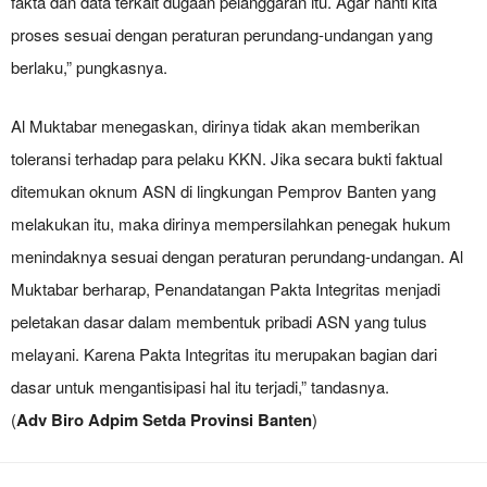
fakta dan data terkait dugaan pelanggaran itu. Agar nanti kita
proses sesuai dengan peraturan perundang-undangan yang
berlaku,” pungkasnya.
Al Muktabar menegaskan, dirinya tidak akan memberikan
toleransi terhadap para pelaku KKN. Jika secara bukti faktual
ditemukan oknum ASN di lingkungan Pemprov Banten yang
melakukan itu, maka dirinya mempersilahkan penegak hukum
menindaknya sesuai dengan peraturan perundang-undangan. Al
Muktabar berharap, Penandatangan Pakta Integritas menjadi
peletakan dasar dalam membentuk pribadi ASN yang tulus
melayani. Karena Pakta Integritas itu merupakan bagian dari
dasar untuk mengantisipasi hal itu terjadi,” tandasnya.
(
Adv Biro Adpim Setda Provinsi Banten
)